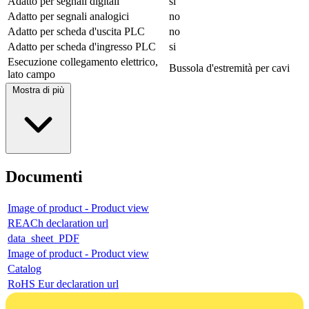
Adatto per segnali digitali
si
Adatto per segnali analogici
no
Adatto per scheda d'uscita PLC
no
Adatto per scheda d'ingresso PLC
si
Esecuzione collegamento elettrico,
Bussola d'estremità per cavi
lato campo
Mostra di più
Documenti
Image of product - Product view
REACh declaration url
data_sheet_PDF
Image of product - Product view
Catalog
RoHS Eur declaration url