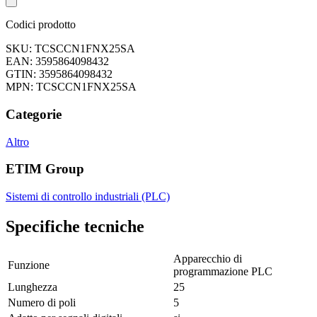
Codici prodotto
SKU: TCSCCN1FNX25SA
EAN: 3595864098432
GTIN: 3595864098432
MPN: TCSCCN1FNX25SA
Categorie
Altro
ETIM Group
Sistemi di controllo industriali (PLC)
Specifiche tecniche
Apparecchio di
Funzione
programmazione PLC
Lunghezza
25
Numero di poli
5