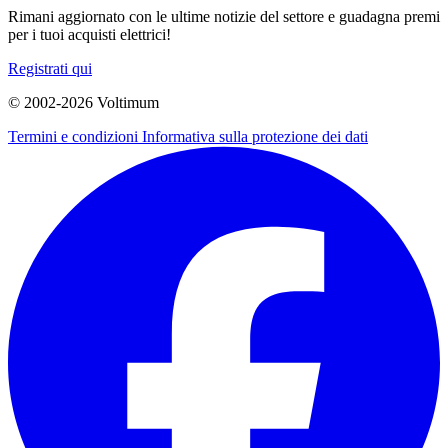
Rimani aggiornato con le ultime notizie del settore e guadagna premi
per i tuoi acquisti elettrici!
Registrati qui
© 2002-
2026
Voltimum
Termini e condizioni
Informativa sulla protezione dei dati