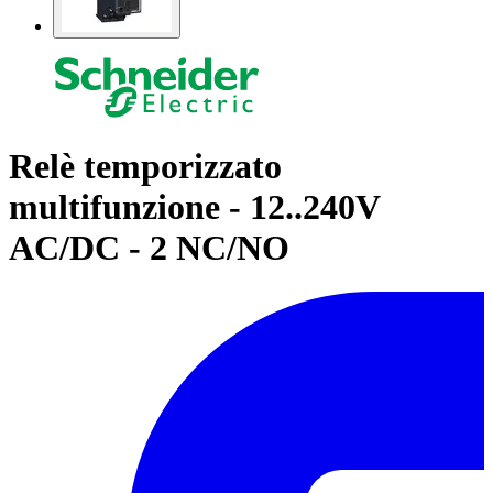
Relè temporizzato
multifunzione - 12..240V
AC/DC - 2 NC/NO