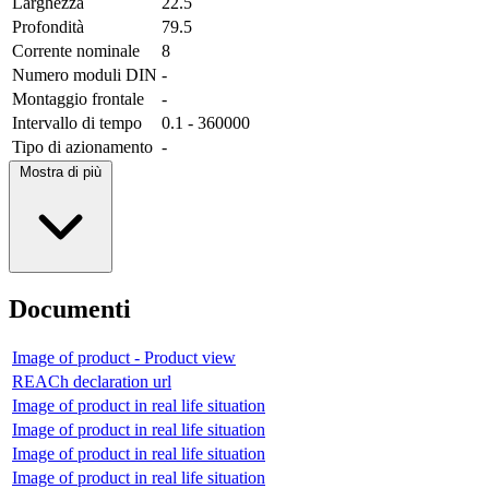
Larghezza
22.5
Profondità
79.5
Corrente nominale
8
Numero moduli DIN
-
Montaggio frontale
-
Intervallo di tempo
0.1 - 360000
Tipo di azionamento
-
Mostra di più
Documenti
Image of product - Product view
REACh declaration url
Image of product in real life situation
Image of product in real life situation
Image of product in real life situation
Image of product in real life situation