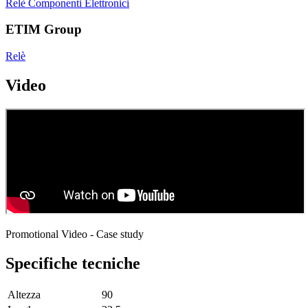
Relè
Componenti Elettronici
ETIM Group
Relè
Video
Promotional Video - Case study
Specifiche tecniche
Altezza
90