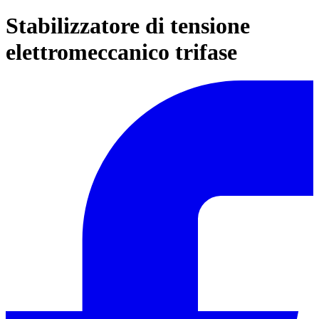
Stabilizzatore di tensione
elettromeccanico trifase