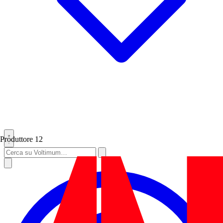
Produttore
12