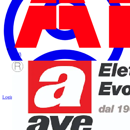
ABB
Login
Registrati