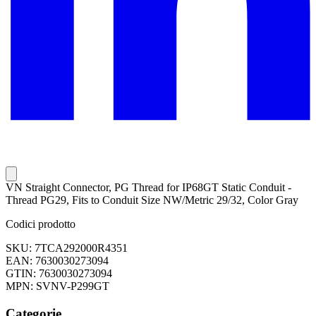
VN Straight Connector, PG Thread for IP68GT Static Conduit -
Thread PG29, Fits to Conduit Size NW/Metric 29/32, Color Gray
Codici prodotto
SKU: 7TCA292000R4351
EAN: 7630030273094
GTIN: 7630030273094
MPN: SVNV-P299GT
Categorie