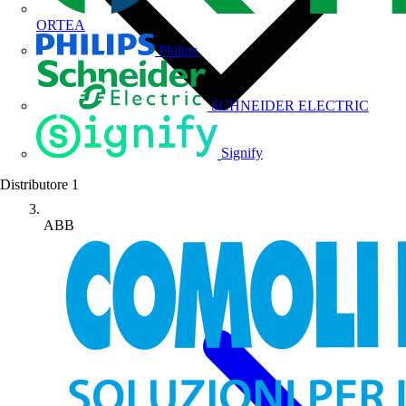
ORTEA
Philips
SCHNEIDER ELECTRIC
Signify
Distributore
1
ABB