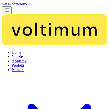
Vai al contenuto
Home
Notizie
Academy
Prodotti
Partners