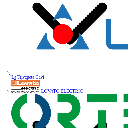
La Triveneta Cavi
Prodotti
LOVATO ELECTRIC