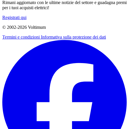
Rimani aggiornato con le ultime notizie del settore e guadagna premi
per i tuoi acquisti elettrici!
Registrati qui
© 2002-
2026
Voltimum
Termini e condizioni
Informativa sulla protezione dei dati