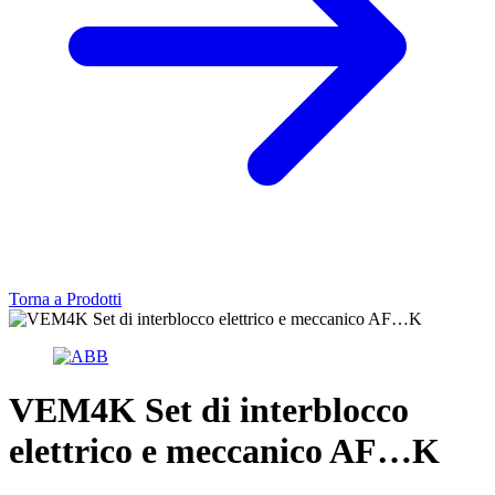
Torna a Prodotti
VEM4K Set di interblocco
elettrico e meccanico AF…K