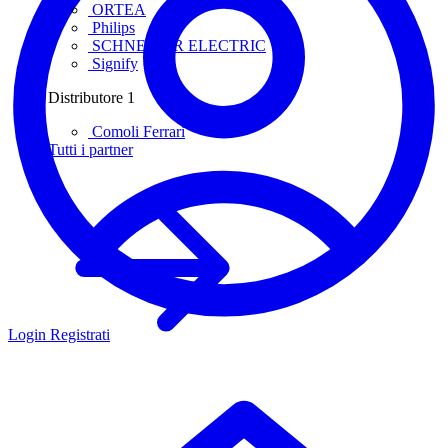
ORTEA
Philips
SCHNEIDER ELECTRIC
Signify
Distributore
1
Comoli Ferrari
Tutti i partner
Login
Registrati