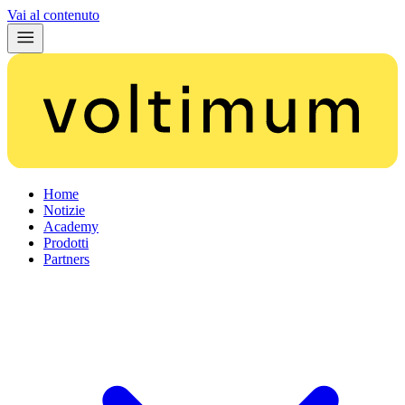
Vai al contenuto
Home
Notizie
Academy
Prodotti
Partners