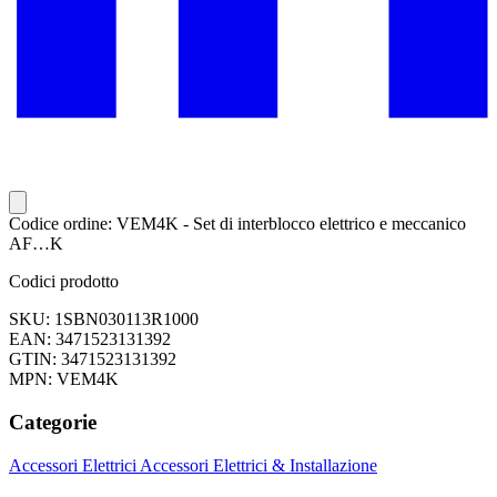
Codice ordine: VEM4K - Set di interblocco elettrico e meccanico
AF…K
Codici prodotto
SKU: 1SBN030113R1000
EAN: 3471523131392
GTIN: 3471523131392
MPN: VEM4K
Categorie
Accessori Elettrici
Accessori Elettrici & Installazione