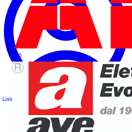
ABB
Login
Registrati