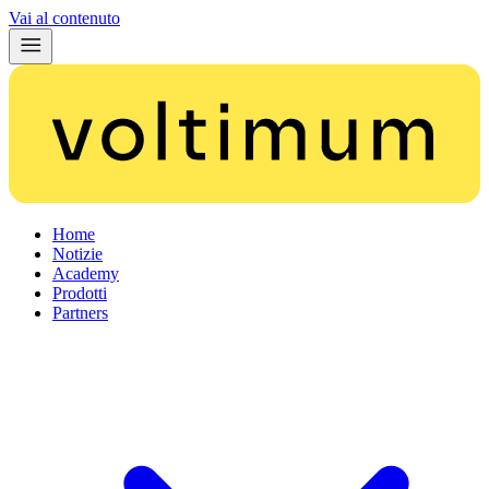
Vai al contenuto
Home
Notizie
Academy
Prodotti
Partners