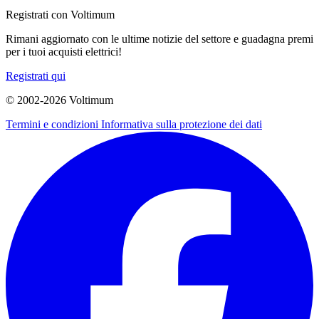
Registrati con Voltimum
Rimani aggiornato con le ultime notizie del settore e guadagna premi
per i tuoi acquisti elettrici!
Registrati qui
© 2002-
2026
Voltimum
Termini e condizioni
Informativa sulla protezione dei dati