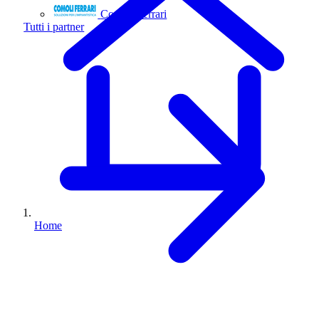
Comoli Ferrari
Tutti i partner
Home