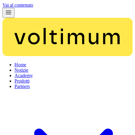
Vai al contenuto
Home
Notizie
Academy
Prodotti
Partners