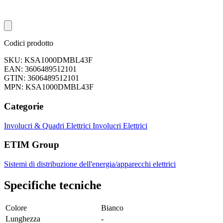
Codici prodotto
SKU: KSA1000DMBL43F
EAN: 3606489512101
GTIN: 3606489512101
MPN: KSA1000DMBL43F
Categorie
Involucri & Quadri Elettrici
Involucri Elettrici
ETIM Group
Sistemi di distribuzione dell'energia/apparecchi elettrici
Specifiche tecniche
Colore
Bianco
Lunghezza
-