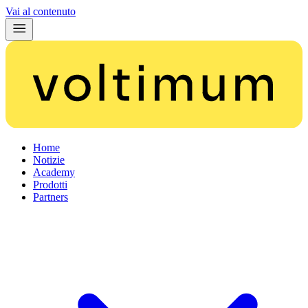
Vai al contenuto
Home
Notizie
Academy
Prodotti
Partners