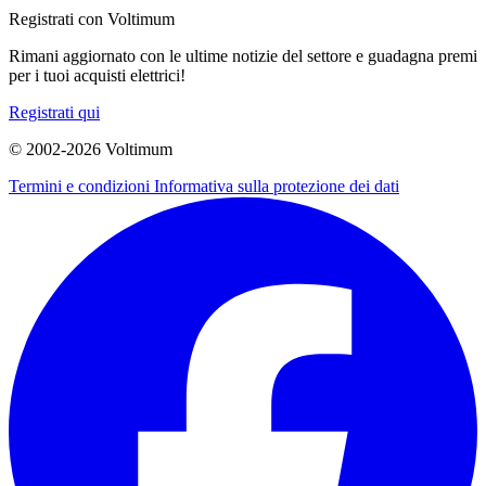
Registrati con Voltimum
Rimani aggiornato con le ultime notizie del settore e guadagna premi
per i tuoi acquisti elettrici!
Registrati qui
© 2002-
2026
Voltimum
Termini e condizioni
Informativa sulla protezione dei dati