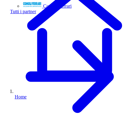
Comoli Ferrari
Tutti i partner
Home