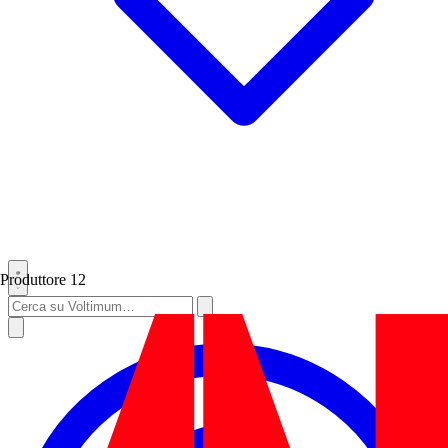
Produttore
12