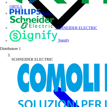
ORTEA
Philips
SCHNEIDER ELECTRIC
Signify
Distributore
1
SCHNEIDER ELECTRIC