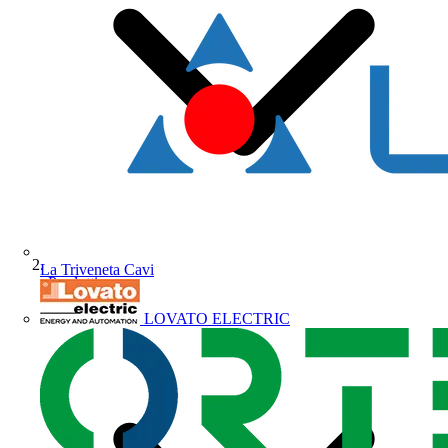
La Triveneta Cavi
Prodotti
LOVATO ELECTRIC