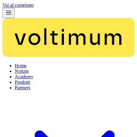
Vai al contenuto
Home
Notizie
Academy
Prodotti
Partners