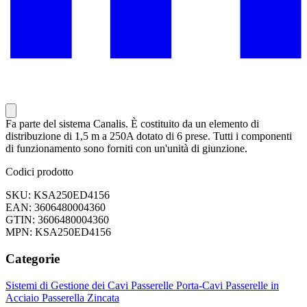
Fa parte del sistema Canalis. È costituito da un elemento di
distribuzione di 1,5 m a 250A dotato di 6 prese. Tutti i componenti
di funzionamento sono forniti con un'unità di giunzione.
Codici prodotto
SKU: KSA250ED4156
EAN: 3606480004360
GTIN: 3606480004360
MPN: KSA250ED4156
Categorie
Sistemi di Gestione dei Cavi
Passerelle Porta-Cavi
Passerelle in
Acciaio
Passerella Zincata