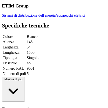
ETIM Group
Sistemi di distribuzione dell'energia/apparecchi elettrici
Specifiche tecniche
Colore
Bianco
Altezza
146
Larghezza
54
Lunghezza
1500
Tipologia
Singolo
Flessibile
no
Numero RAL
9001
Numero di poli
5
Mostra di più