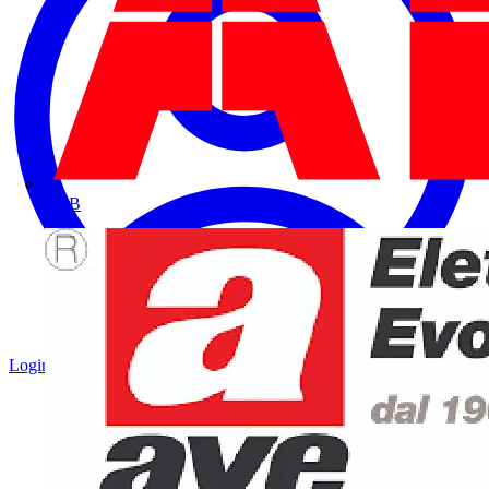
ABB
Login
Registrati