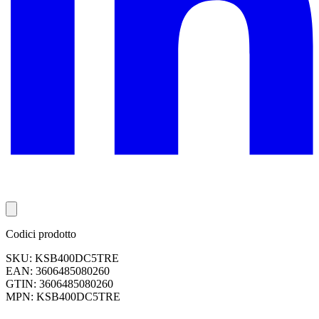
Codici prodotto
SKU: KSB400DC5TRE
EAN: 3606485080260
GTIN: 3606485080260
MPN: KSB400DC5TRE