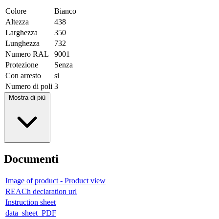
Colore
Bianco
Altezza
438
Larghezza
350
Lunghezza
732
Numero RAL
9001
Protezione
Senza
Con arresto
si
Numero di poli
3
Mostra di più
Documenti
Image of product - Product view
REACh declaration url
Instruction sheet
data_sheet_PDF