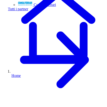
Comoli Ferrari
Tutti i partner
Home