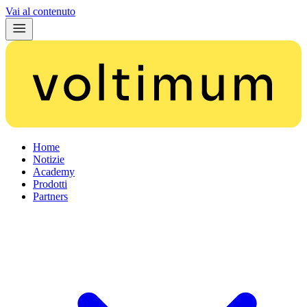
Vai al contenuto
Home
Notizie
Academy
Prodotti
Partners