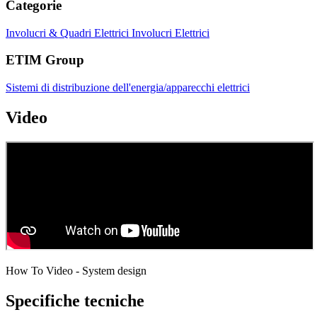
Categorie
Involucri & Quadri Elettrici
Involucri Elettrici
ETIM Group
Sistemi di distribuzione dell'energia/apparecchi elettrici
Video
How To Video - System design
Specifiche tecniche