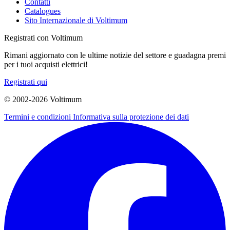
Contatti
Catalogues
Sito Internazionale di Voltimum
Registrati con Voltimum
Rimani aggiornato con le ultime notizie del settore e guadagna premi
per i tuoi acquisti elettrici!
Registrati qui
© 2002-
2026
Voltimum
Termini e condizioni
Informativa sulla protezione dei dati