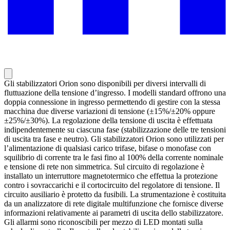
Gli stabilizzatori Orion sono disponibili per diversi intervalli di
fluttuazione della tensione d’ingresso. I modelli standard offrono una
doppia connessione in ingresso permettendo di gestire con la stessa
macchina due diverse variazioni di tensione (±15%/±20% oppure
±25%/±30%). La regolazione della tensione di uscita è effettuata
indipendentemente su ciascuna fase (stabilizzazione delle tre tensioni
di uscita tra fase e neutro). Gli stabilizzatori Orion sono utilizzati per
l’alimentazione di qualsiasi carico trifase, bifase o monofase con
squilibrio di corrente tra le fasi fino al 100% della corrente nominale
e tensione di rete non simmetrica. Sul circuito di regolazione è
installato un interruttore magnetotermico che effettua la protezione
contro i sovraccarichi e il cortocircuito del regolatore di tensione. Il
circuito ausiliario è protetto da fusibili. La strumentazione è costituita
da un analizzatore di rete digitale multifunzione che fornisce diverse
informazioni relativamente ai parametri di uscita dello stabilizzatore.
Gli allarmi sono riconoscibili per mezzo di LED montati sulla