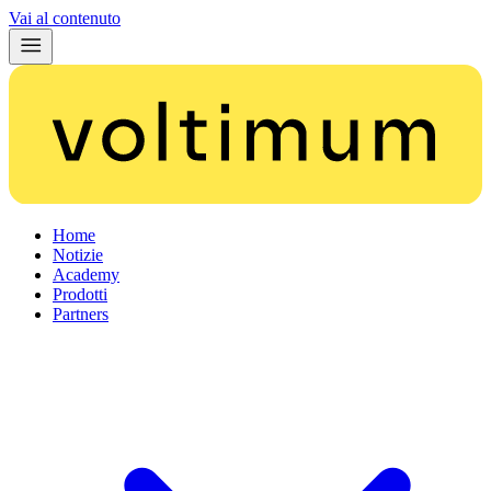
Vai al contenuto
Home
Notizie
Academy
Prodotti
Partners