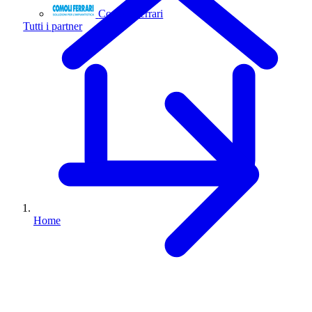
Comoli Ferrari
Tutti i partner
Home