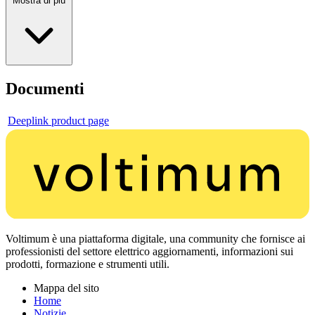
Mostra di più
Documenti
Deeplink product page
Voltimum è una piattaforma digitale, una community che fornisce ai
professionisti del settore elettrico aggiornamenti, informazioni sui
prodotti, formazione e strumenti utili.
Mappa del sito
Home
Notizie