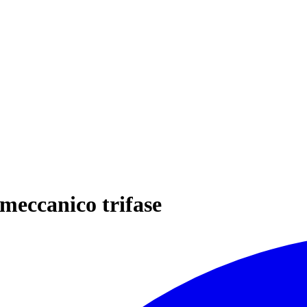
omeccanico trifase