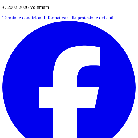
© 2002-
2026
Voltimum
Termini e condizioni
Informativa sulla protezione dei dati