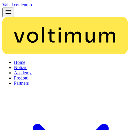
Vai al contenuto
Home
Notizie
Academy
Prodotti
Partners