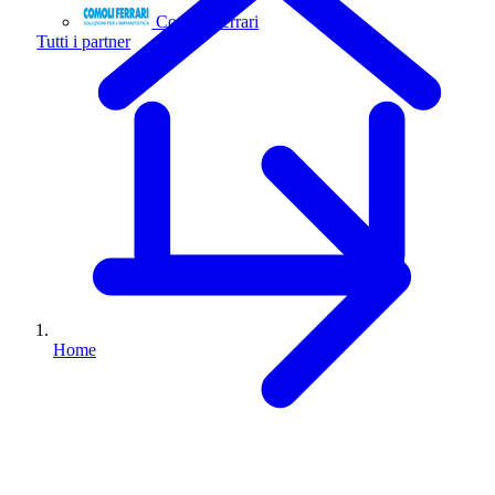
Comoli Ferrari
Tutti i partner
Home