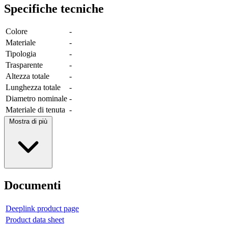
Specifiche tecniche
Colore
-
Materiale
-
Tipologia
-
Trasparente
-
Altezza totale
-
Lunghezza totale
-
Diametro nominale
-
Materiale di tenuta
-
Mostra di più
Documenti
Deeplink product page
Product data sheet