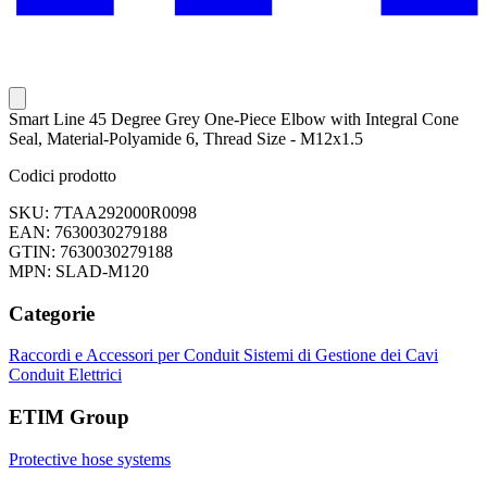
Smart Line 45 Degree Grey One-Piece Elbow with Integral Cone
Seal, Material-Polyamide 6, Thread Size - M12x1.5
Codici prodotto
SKU: 7TAA292000R0098
EAN: 7630030279188
GTIN: 7630030279188
MPN: SLAD-M120
Categorie
Raccordi e Accessori per Conduit
Sistemi di Gestione dei Cavi
Conduit Elettrici
ETIM Group
Protective hose systems