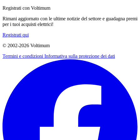
Registrati con Voltimum
Rimani aggiornato con le ultime notizie del settore e guadagna premi
per i tuoi acquisti elettrici!
Registrati qui
© 2002-
2026
Voltimum
Termini e condizioni
Informativa sulla protezione dei dati