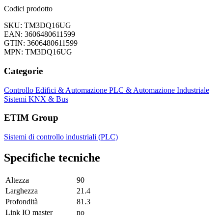
Codici prodotto
SKU: TM3DQ16UG
EAN: 3606480611599
GTIN: 3606480611599
MPN: TM3DQ16UG
Categorie
Controllo Edifici & Automazione
PLC & Automazione Industriale
Sistemi KNX & Bus
ETIM Group
Sistemi di controllo industriali (PLC)
Specifiche tecniche
Altezza
90
Larghezza
21.4
Profondità
81.3
Link IO master
no