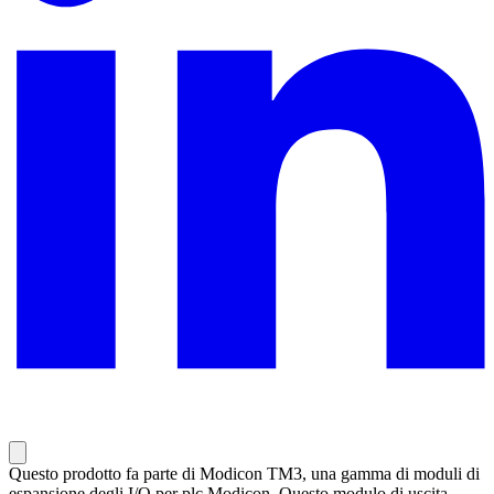
Questo prodotto fa parte di Modicon TM3, una gamma di moduli di
espansione degli I/O per plc Modicon. Questo modulo di uscita