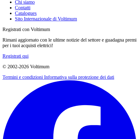
Chi siamo
Contatti
Catalogues
Sito Internazionale di Voltimum
Registrati con Voltimum
Rimani aggiornato con le ultime notizie del settore e guadagna premi
per i tuoi acquisti elettrici!
Registrati qui
© 2002-
2026
Voltimum
Termini e condizioni
Informativa sulla protezione dei dati