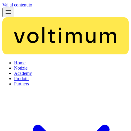
Vai al contenuto
Home
Notizie
Academy
Prodotti
Partners