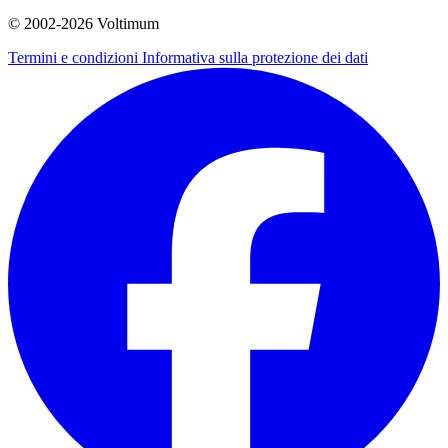
© 2002-
2026
Voltimum
Termini e condizioni
Informativa sulla protezione dei dati