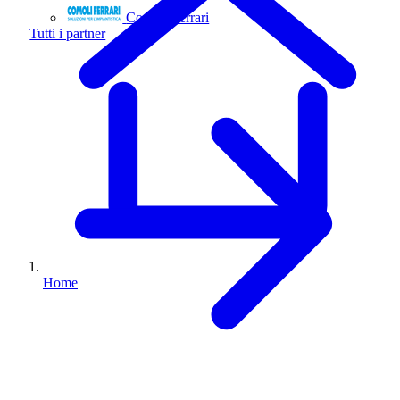
Comoli Ferrari
Tutti i partner
Home