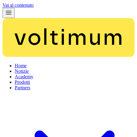
Vai al contenuto
Home
Notizie
Academy
Prodotti
Partners