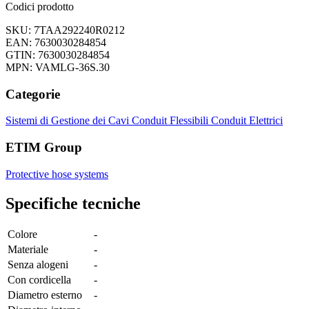
Codici prodotto
SKU: 7TAA292240R0212
EAN: 7630030284854
GTIN: 7630030284854
MPN: VAMLG-36S.30
Categorie
Sistemi di Gestione dei Cavi
Conduit Flessibili
Conduit Elettrici
ETIM Group
Protective hose systems
Specifiche tecniche
Colore
-
Materiale
-
Senza alogeni
-
Con cordicella
-
Diametro esterno
-