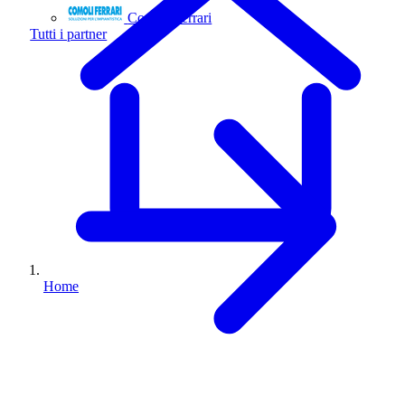
Comoli Ferrari
Tutti i partner
Home