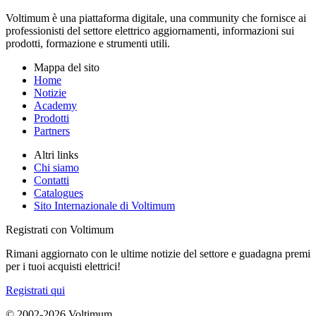
Voltimum è una piattaforma digitale, una community che fornisce ai
professionisti del settore elettrico aggiornamenti, informazioni sui
prodotti, formazione e strumenti utili.
Mappa del sito
Home
Notizie
Academy
Prodotti
Partners
Altri links
Chi siamo
Contatti
Catalogues
Sito Internazionale di Voltimum
Registrati con Voltimum
Rimani aggiornato con le ultime notizie del settore e guadagna premi
per i tuoi acquisti elettrici!
Registrati qui
© 2002-
2026
Voltimum