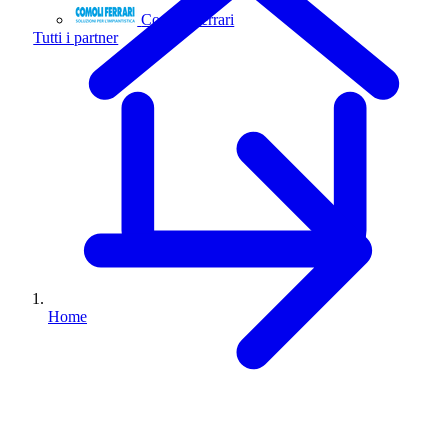
Comoli Ferrari
Tutti i partner
Home