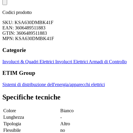
Codici prodotto
SKU: KSA630DMBK41F
EAN: 3606489511883
GTIN: 3606489511883
MPN: KSA630DMBK41F
Categorie
Involucri & Quadri Elettrici
Involucri Elettrici
Armadi di Controllo
ETIM Group
Sistemi di distribuzione dell'energia/apparecchi elettrici
Specifiche tecniche
Colore
Bianco
Lunghezza
-
Tipologia
Altro
Flessibile
no