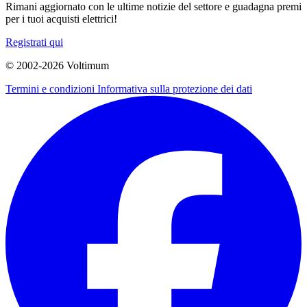
Rimani aggiornato con le ultime notizie del settore e guadagna premi
per i tuoi acquisti elettrici!
Registrati qui
© 2002-
2026
Voltimum
Termini e condizioni
Informativa sulla protezione dei dati