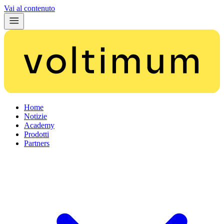
Vai al contenuto
Home
Notizie
Academy
Prodotti
Partners