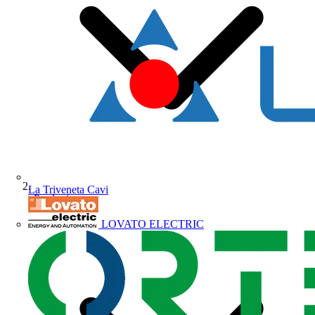
La Triveneta Cavi
Prodotti
LOVATO ELECTRIC