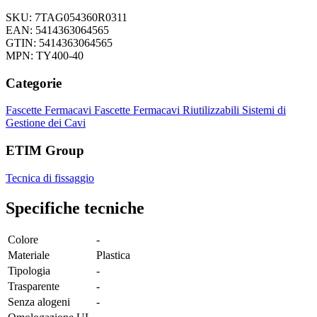
SKU: 7TAG054360R0311
EAN: 5414363064565
GTIN: 5414363064565
MPN: TY400-40
Categorie
Fascette Fermacavi
Fascette Fermacavi Riutilizzabili
Sistemi di
Gestione dei Cavi
ETIM Group
Tecnica di fissaggio
Specifiche tecniche
Colore
-
Materiale
Plastica
Tipologia
-
Trasparente
-
Senza alogeni
-