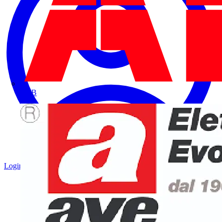
ABB
Login
Registrati