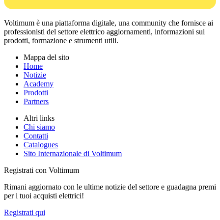
Voltimum è una piattaforma digitale, una community che fornisce ai
professionisti del settore elettrico aggiornamenti, informazioni sui
prodotti, formazione e strumenti utili.
Mappa del sito
Home
Notizie
Academy
Prodotti
Partners
Altri links
Chi siamo
Contatti
Catalogues
Sito Internazionale di Voltimum
Registrati con Voltimum
Rimani aggiornato con le ultime notizie del settore e guadagna premi
per i tuoi acquisti elettrici!
Registrati qui