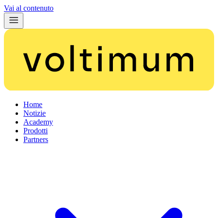
Vai al contenuto
Home
Notizie
Academy
Prodotti
Partners