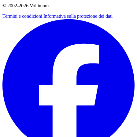
© 2002-
2026
Voltimum
Termini e condizioni
Informativa sulla protezione dei dati