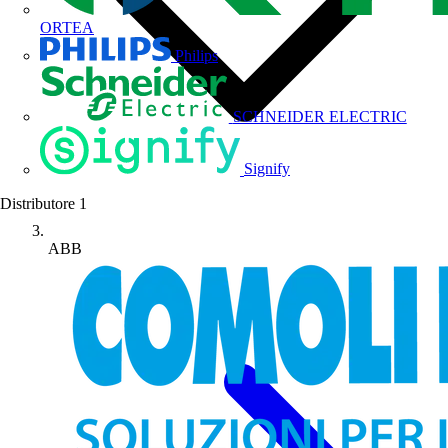
ORTEA
Philips
SCHNEIDER ELECTRIC
Signify
Distributore
1
ABB