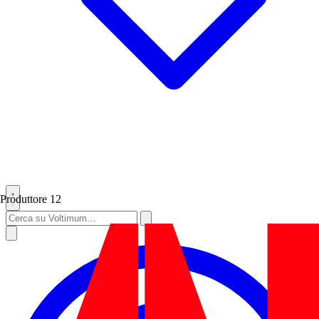
Produttore
12