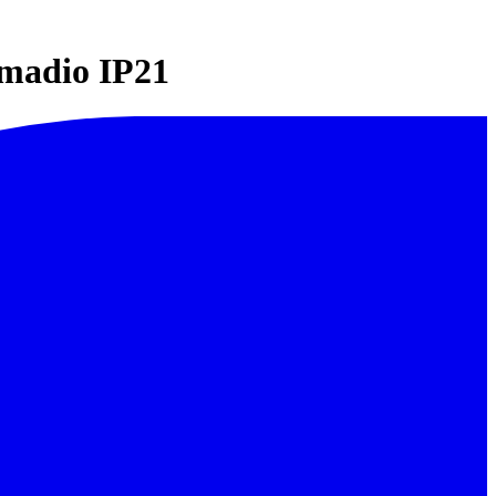
armadio IP21