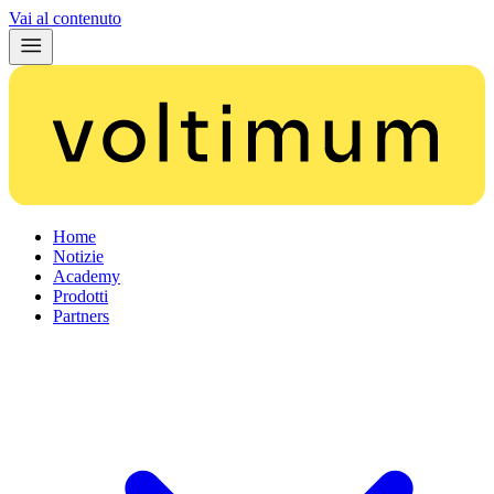
Vai al contenuto
Home
Notizie
Academy
Prodotti
Partners