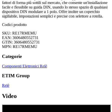
fattori di forma più sottili sul mercato, che consente un'installazione
facile e flessibile su guida DIN, usando lo stesso spazio di qualsiasi
dispositivo DIN modulare a 1 polo. Offre inoltre un coperchio
sigillabile, impostazioni semplici e precise con selettore a rotella.
Codici prodotto
SKU: RE17RMEMU
EAN: 3606480552731
GTIN: 3606480552731
MPN: RE17RMEMU
Categorie
Componenti Elettronici
Relè
ETIM Group
Relè
Video