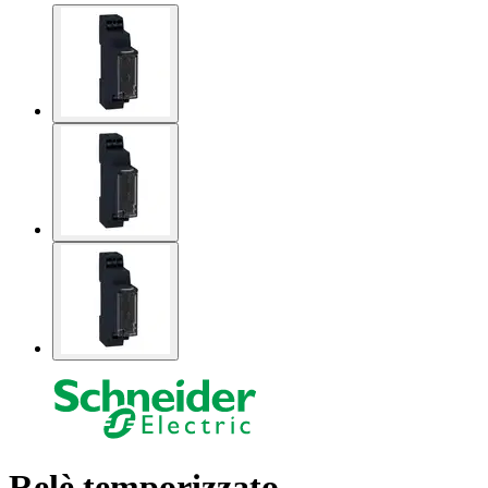
Relè temporizzato