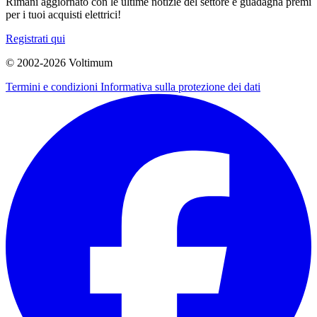
Rimani aggiornato con le ultime notizie del settore e guadagna premi
per i tuoi acquisti elettrici!
Registrati qui
© 2002-
2026
Voltimum
Termini e condizioni
Informativa sulla protezione dei dati