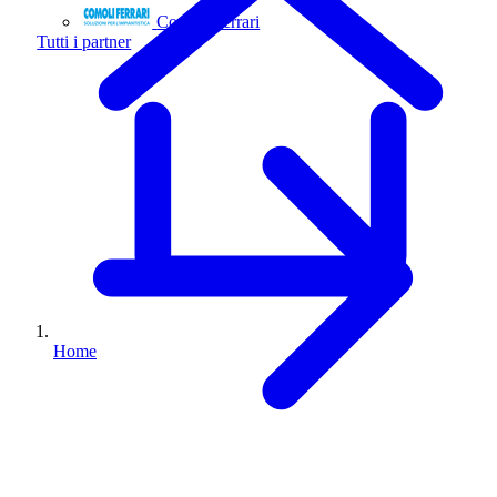
Comoli Ferrari
Tutti i partner
Home