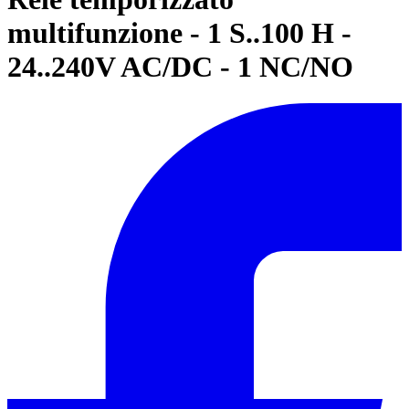
multifunzione - 1 S..100 H -
24..240V AC/DC - 1 NC/NO