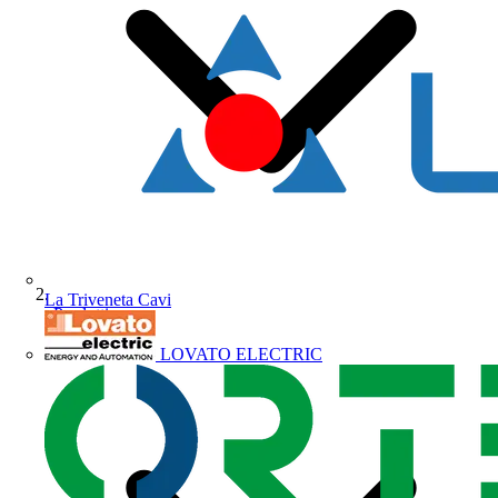
La Triveneta Cavi
Prodotti
LOVATO ELECTRIC