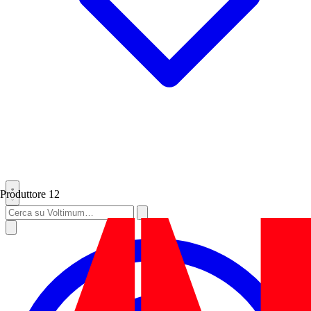
Produttore
12