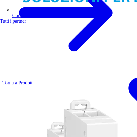
Comoli Ferrari
Tutti i partner
Torna a Prodotti