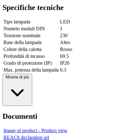
Specifiche tecniche
Tipo lampada
LED
Numero moduli DIN
1
Tensione nominale
230
Base della lampada
Altro
Colore della calotta
Rosso
Profondità di incasso
69.5
Grado di protezione (IP)
IP20
Max. potenza della lampada
0.3
Mostra di più
Documenti
Image of product - Product view
REACh declaration url