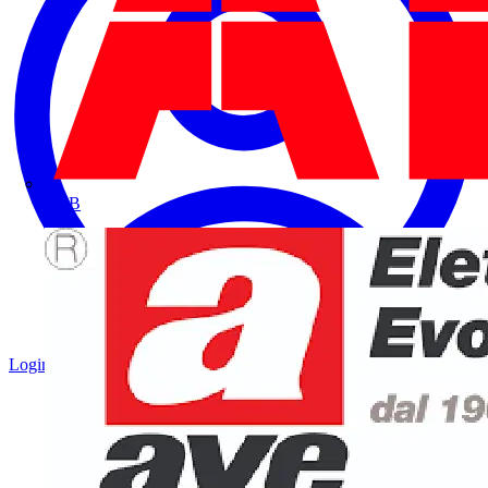
ABB
Login
Registrati