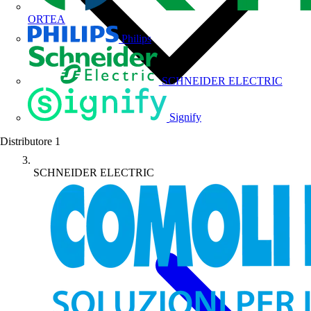
ORTEA
Philips
SCHNEIDER ELECTRIC
Signify
Distributore
1
SCHNEIDER ELECTRIC