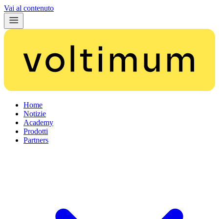
Vai al contenuto
Home
Notizie
Academy
Prodotti
Partners