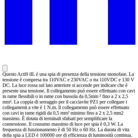
Questo Acti9 iIL è una spia di presenza della tensione monofase. La
tensione è compresa tra 110VAC e 230VAC o tra 110VDC e 130 V
DC. La luce rossa sul lato anteriore si accende per indicare che è
presente una tensione. Il collegamento può essere effettuato con cavi
in rame flessibili o in rame con bussola da 0,5mm ² fino a 2 x 2,5
mm². La coppia di serraggio per il cacciavite PZ1 per collegare i
collegamenti a vite è 1 N.m. Il collegamento può essere effettuato
con cavi in rame rigidi da 0,5 mm² minimo fino a 2 x 2,5 mm2
massimo. È dotata di terminali sfalsati per semplificare la
connessione. Il consumo massimo di luce per spia è 0,3 W. La
frequenza di funzionamento è di 50 Hz o 60 Hz. La durata di vita
della spia a LED è 100000 ore di efficienza di luminosità continua.