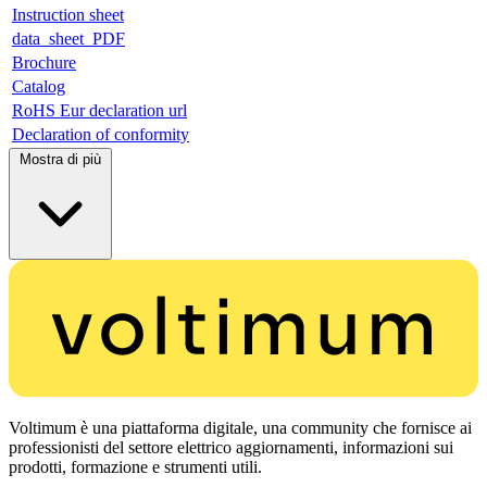
Instruction sheet
data_sheet_PDF
Brochure
Catalog
RoHS Eur declaration url
Declaration of conformity
Mostra di più
Voltimum è una piattaforma digitale, una community che fornisce ai
professionisti del settore elettrico aggiornamenti, informazioni sui
prodotti, formazione e strumenti utili.