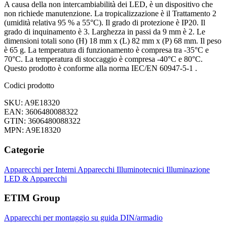
A causa della non intercambiabilità dei LED, è un dispositivo che
non richiede manutenzione. La tropicalizzazione è il Trattamento 2
(umidità relativa 95 % a 55°C). Il grado di protezione è IP20. Il
grado di inquinamento è 3. Larghezza in passi da 9 mm è 2. Le
dimensioni totali sono (H) 18 mm x (L) 82 mm x (P) 68 mm. Il peso
è 65 g. La temperatura di funzionamento è compresa tra -35°C e
70°C. La temperatura di stoccaggio è compresa -40°C e 80°C.
Questo prodotto è conforme alla norma IEC/EN 60947-5-1 .
Codici prodotto
SKU: A9E18320
EAN: 3606480088322
GTIN: 3606480088322
MPN: A9E18320
Categorie
Apparecchi per Interni
Apparecchi Illuminotecnici
Illuminazione
LED & Apparecchi
ETIM Group
Apparecchi per montaggio su guida DIN/armadio