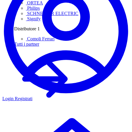
ORTEA
Philips
SCHNEIDER ELECTRIC
Signify
Distributore
1
Comoli Ferrari
Tutti i partner
Login
Registrati