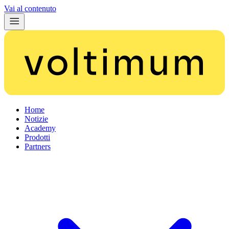
Vai al contenuto
Home
Notizie
Academy
Prodotti
Partners