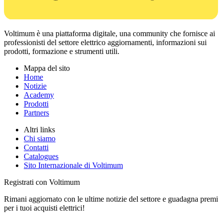
Voltimum è una piattaforma digitale, una community che fornisce ai
professionisti del settore elettrico aggiornamenti, informazioni sui
prodotti, formazione e strumenti utili.
Mappa del sito
Home
Notizie
Academy
Prodotti
Partners
Altri links
Chi siamo
Contatti
Catalogues
Sito Internazionale di Voltimum
Registrati con Voltimum
Rimani aggiornato con le ultime notizie del settore e guadagna premi
per i tuoi acquisti elettrici!