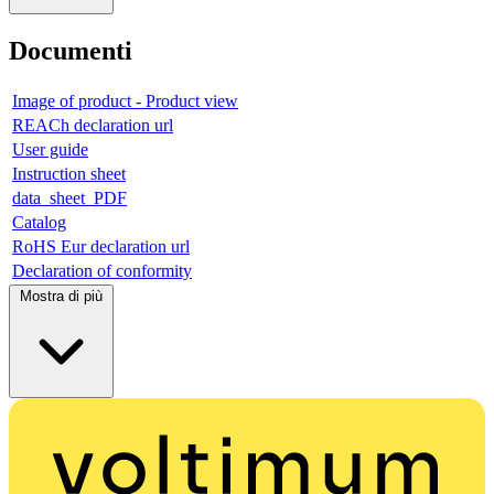
Documenti
Image of product - Product view
REACh declaration url
User guide
Instruction sheet
data_sheet_PDF
Catalog
RoHS Eur declaration url
Declaration of conformity
Mostra di più