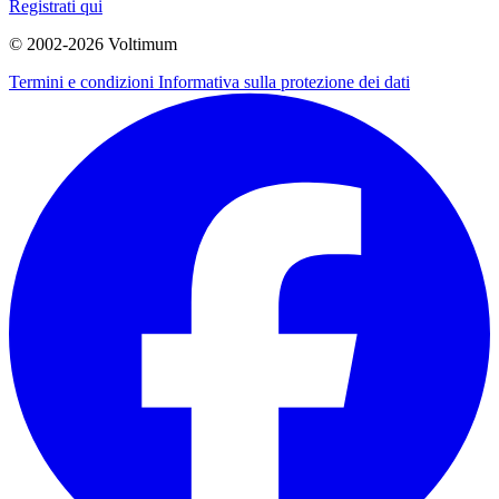
Registrati qui
© 2002-
2026
Voltimum
Termini e condizioni
Informativa sulla protezione dei dati