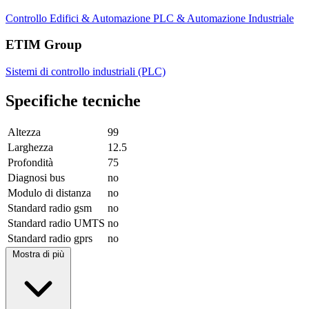
Controllo Edifici & Automazione
PLC & Automazione Industriale
ETIM Group
Sistemi di controllo industriali (PLC)
Specifiche tecniche
Altezza
99
Larghezza
12.5
Profondità
75
Diagnosi bus
no
Modulo di distanza
no
Standard radio gsm
no
Standard radio UMTS
no
Standard radio gprs
no
Mostra di più