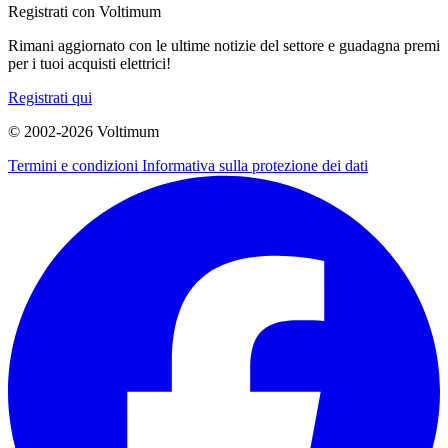
Registrati con Voltimum
Rimani aggiornato con le ultime notizie del settore e guadagna premi
per i tuoi acquisti elettrici!
Registrati qui
© 2002-
2026
Voltimum
Termini e condizioni
Informativa sulla protezione dei dati