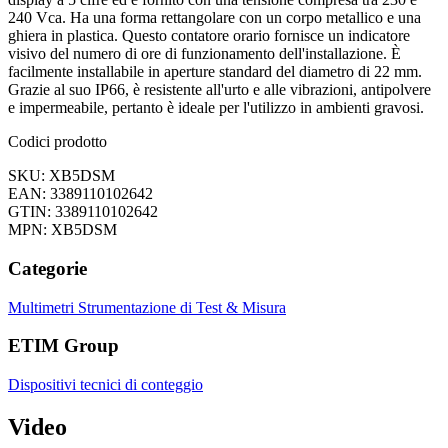
240 Vca. Ha una forma rettangolare con un corpo metallico e una
ghiera in plastica. Questo contatore orario fornisce un indicatore
visivo del numero di ore di funzionamento dell'installazione. È
facilmente installabile in aperture standard del diametro di 22 mm.
Grazie al suo IP66, è resistente all'urto e alle vibrazioni, antipolvere
e impermeabile, pertanto è ideale per l'utilizzo in ambienti gravosi.
Codici prodotto
SKU: XB5DSM
EAN: 3389110102642
GTIN: 3389110102642
MPN: XB5DSM
Categorie
Multimetri
Strumentazione di Test & Misura
ETIM Group
Dispositivi tecnici di conteggio
Video