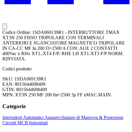
Codice Ordine: 1SDA069139R1 - INTERRUTTORE TMAX
XT3N 250 FISSO TRIPOLARE CON TERMINALI
ANTERIORI E SGANCIATORE MAGNETICO TRIPOLARE
IN CA-CC MF Iu 200 I3=2500 A CON: AUE 2 CONTATTI
400Vac x RHx XT1..XT4 F/P; RHE LH XT1-XT3 F/P NORM.
RINVIATA.
Codici prodotto
SKU: 1SDA069139R1
EAN: 8015644698409
GTIN: 8015644698409
MPN: XT3N 250 MF 200 Im=2500 3p FF xMAC.MAIN.
Categorie
Interruttori Automatici
Apparecchiature di Manovra & Protezione
Circuiti
MCB Industriali