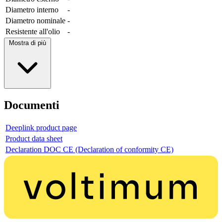
Diametro interno
-
Diametro nominale
-
Resistente all'olio
-
Mostra di più
Documenti
Deeplink product page
Product data sheet
Declaration DOC CE (Declaration of conformity CE)