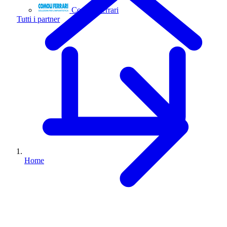
Comoli Ferrari
Tutti i partner
Home