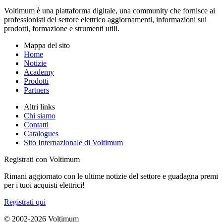
Voltimum è una piattaforma digitale, una community che fornisce ai
professionisti del settore elettrico aggiornamenti, informazioni sui
prodotti, formazione e strumenti utili.
Mappa del sito
Home
Notizie
Academy
Prodotti
Partners
Altri links
Chi siamo
Contatti
Catalogues
Sito Internazionale di Voltimum
Registrati con Voltimum
Rimani aggiornato con le ultime notizie del settore e guadagna premi
per i tuoi acquisti elettrici!
Registrati qui
© 2002-
2026
Voltimum