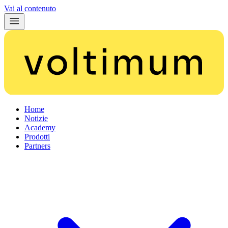
Vai al contenuto
Home
Notizie
Academy
Prodotti
Partners