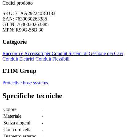
Codici prodotto
SKU: 7TAA292240R0183
EAN: 7630030263385
GTIN: 7630030263385
MPN: R90G-56B.30
Categorie
Raccordi e Accessori per Conduit
Sistemi di Gestione dei Cavi
Conduit Elettrici
Conduit Flessibili
ETIM Group
Protective hose systems
Specifiche tecniche
Colore
-
Materiale
-
Senza alogeni
-
Con cordicella
-
Diametro esterno
-