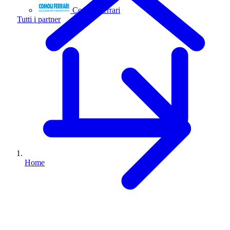
Comoli Ferrari
Tutti i partner
Home