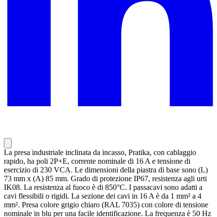
La presa industriale inclinata da incasso, Pratika, con cablaggio
rapido, ha poli 2P+E, corrente nominale di 16 A e tensione di
esercizio di 230 VCA. Le dimensioni della piastra di base sono (L)
73 mm x (A) 85 mm. Grado di protezione IP67, resistenza agli urti
IK08. La resistenza al fuoco è di 850°C. I passacavi sono adatti a
cavi flessibili o rigidi. La sezione dei cavi in 16 A è da 1 mm² a 4
mm². Presa colore grigio chiaro (RAL 7035) con colore di tensione
nominale in blu per una facile identificazione. La frequenza è 50 Hz