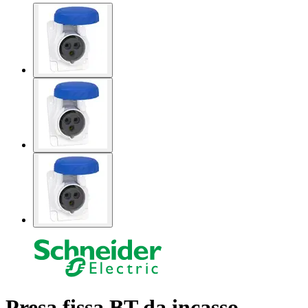
Presa fissa BT da incasso