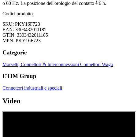
o 60 Hz. La posizione dell'orologio del contatto è 6 h.
Codici prodotto
SKU: PKY16F723
EAN: 3303432011185
GTIN: 3303432011185
MPN: PKY16F723
Categorie
Morsetti, Connettori & Interconnessioni
Connettori Wago
ETIM Group
Connettori industriali e speciali
Video