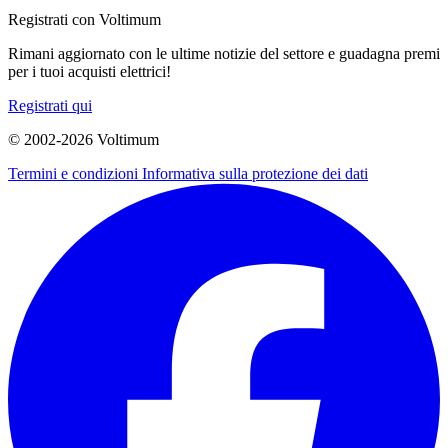
Registrati con Voltimum
Rimani aggiornato con le ultime notizie del settore e guadagna premi
per i tuoi acquisti elettrici!
Registrati qui
© 2002-
2026
Voltimum
Termini e condizioni
Informativa sulla protezione dei dati