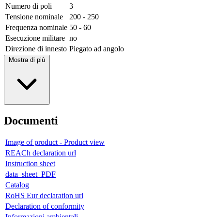
Numero di poli
3
Tensione nominale
200 - 250
Frequenza nominale
50 - 60
Esecuzione militare
no
Direzione di innesto
Piegato ad angolo
Mostra di più
Documenti
Image of product - Product view
REACh declaration url
Instruction sheet
data_sheet_PDF
Catalog
RoHS Eur declaration url
Declaration of conformity
Informazioni ambientali