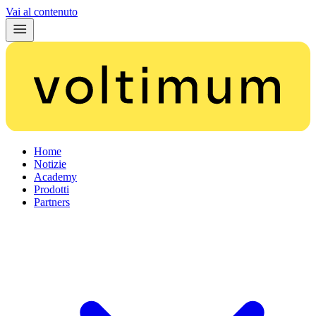
Vai al contenuto
Home
Notizie
Academy
Prodotti
Partners