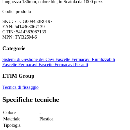
lunghezza 186mm, colore blu, in Scatola da 1000 pezzi
Codici prodotto
SKU: 7TCG009450R0197
EAN: 5414363067139
GTIN: 5414363067139
MPN: TYB25M-6
Categorie
Sistemi di Gestione dei Cavi
Fascette Fermacavi Riutilizzabili
Fascette Fermacavi
Fascette Fermacavi Pesanti
ETIM Group
Tecnica di fissaggio
Specifiche tecniche
Colore
-
Materiale
Plastica
Tipologia
-