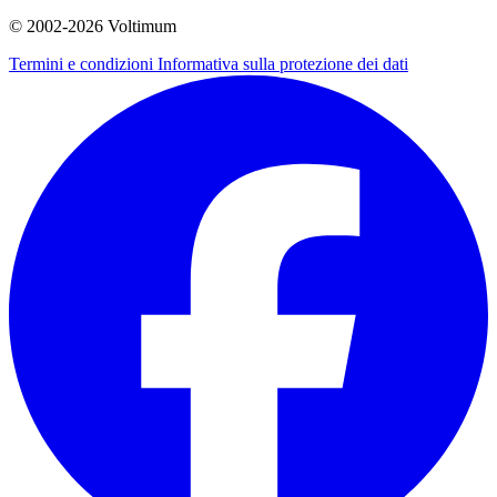
© 2002-
2026
Voltimum
Termini e condizioni
Informativa sulla protezione dei dati