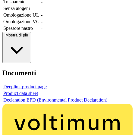
Trasparente
-
Senza alogeni
-
Omologazione UL
-
Omologazione VG
-
Spessore nastro
-
Mostra di più
Documenti
Deeplink product page
Product data sheet
Declaration EPD (Environmental Product Declaration)