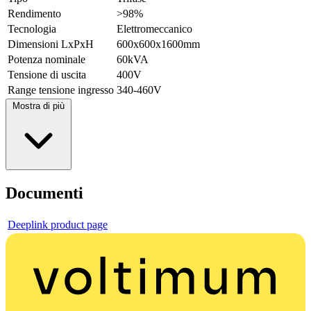
Rendimento
>98%
Tecnologia
Elettromeccanico
Dimensioni LxPxH
600x600x1600mm
Potenza nominale
60kVA
Tensione di uscita
400V
Range tensione ingresso
340-460V
Mostra di più
Documenti
Deeplink product page