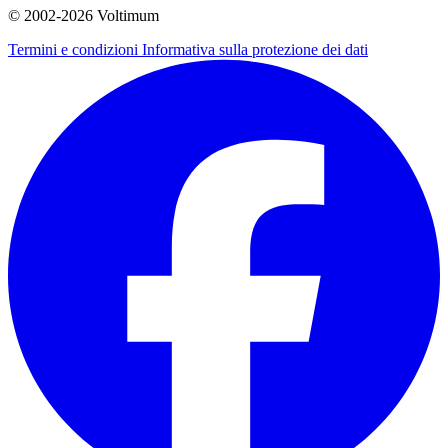
© 2002-
2026
Voltimum
Termini e condizioni
Informativa sulla protezione dei dati