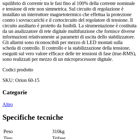
squilibrio di corrente tra le fasi fino al 100% della corrente nominale
e tensione di rete non simmetrica. Sul circuito di regolazione è
installato un interruttore magnetotermico che effettua la protezione
contro i sovraccarichi e il cortocircuito del regolatore di tensione. Il
circuito ausiliario è protetto da fusibili. La strumentazione è costituita
da un analizzatore di rete digitale multifunzione che fornisce diverse
informazioni relativamente ai parametri di uscita dello stabilizzatore.
Gli allarmi sono riconoscibili per mezzo di LED montati sulla
scheda di controllo. Il controllo e la stabilizzazione della tensione,
eseguiti sul vero valore efficace delle tre tensioni di fase (true-RMS),
sono realizzati per mezzo di un microprocessore digitale.
Codici prodotto
SKU: Orion 60-15
Categorie
Altro
Specifiche tecniche
Peso
310kg
Tipo
Trifase