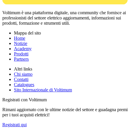
Voltimum è una piattaforma digitale, una community che fornisce ai
professionisti del settore elettrico aggiornamenti, informazioni sui
prodotti, formazione e strumenti utili.
Mappa del sito
Home
Notizie
Academy
Prodotti
Partners
Altri links
Chi siamo
Contatti
Catalogues
Sito Internazionale di Voltimum
Registrati con Voltimum
Rimani aggiornato con le ultime notizie del settore e guadagna premi
per i tuoi acquisti elettrici!
Registrati qui