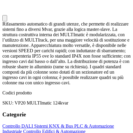
Rifasamento automatico di grandi utenze, che permette di realizzare
sistemi fino a diversi Mvar, grazie alla logica master-slave. La
struttura costruttiva interna dei MULTImatic è modularizzata, con
l’utilizzo di MULTIrack, per una maggiore velocità di sostituzione e
manutenzione. Apparecchiatura molto versatile, è disponibile nelle
versioni SPEED per carichi rapidi; con induttanze di sbarramento;
con carpenteria IP55 ove lo standard IP4X non fosse sufficiente; con
ingresso cavi dal basso o dall’alto. La distribuzione di potenza è con
robuste sbarre in alluminio (rame su richiesta). I quadri standard
composti da più colonne sono dotati di un sezionatore ed un
ingresso cavi in ogni colonna; è possibile realizzare quadri su più
colonne ma con unico ingresso cavi.
Codici prodotto
SKU: VP20 MULTImatic 124kvar
Categorie
Controllo DALI
Sistemi KNX & Bus
PLC & Automazione
Industriale
Controllo Edifici & Automazione