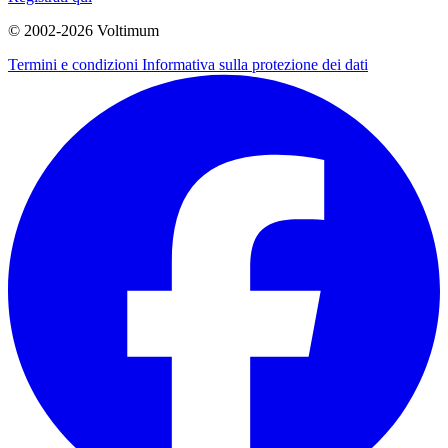
© 2002-
2026
Voltimum
Termini e condizioni
Informativa sulla protezione dei dati