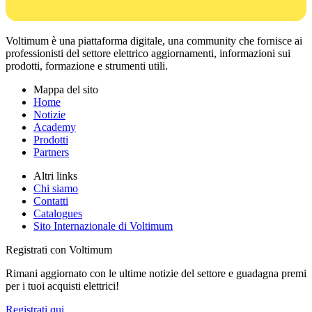
Voltimum è una piattaforma digitale, una community che fornisce ai
professionisti del settore elettrico aggiornamenti, informazioni sui
prodotti, formazione e strumenti utili.
Mappa del sito
Home
Notizie
Academy
Prodotti
Partners
Altri links
Chi siamo
Contatti
Catalogues
Sito Internazionale di Voltimum
Registrati con Voltimum
Rimani aggiornato con le ultime notizie del settore e guadagna premi
per i tuoi acquisti elettrici!
Registrati qui