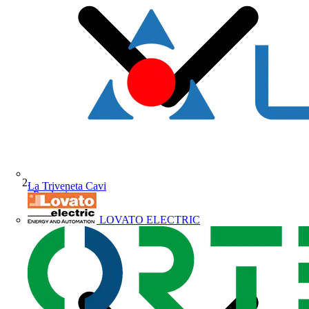
La Triveneta Cavi
Prodotti
LOVATO ELECTRIC