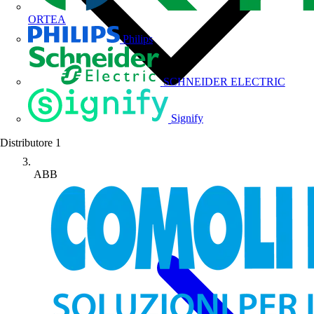
ORTEA
Philips
SCHNEIDER ELECTRIC
Signify
Distributore
1
ABB