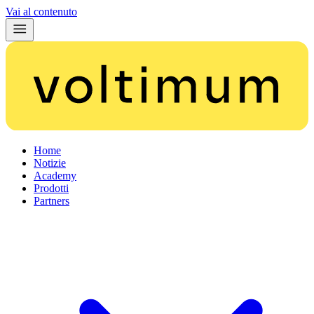
Vai al contenuto
Home
Notizie
Academy
Prodotti
Partners