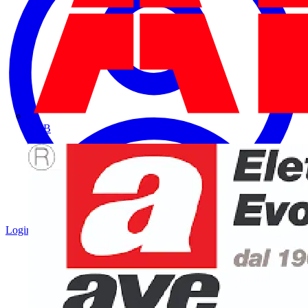
ABB
Login
Registrati