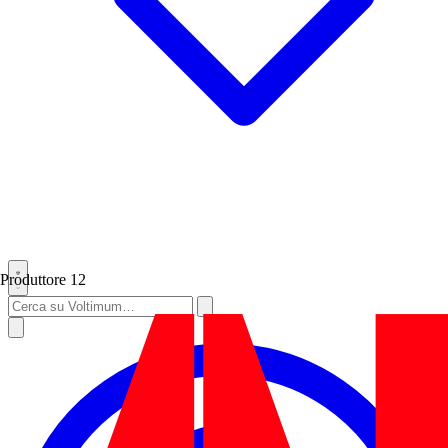
Produttore
12