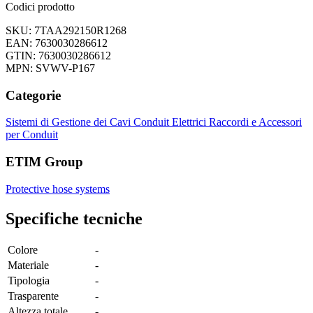
Codici prodotto
SKU: 7TAA292150R1268
EAN: 7630030286612
GTIN: 7630030286612
MPN: SVWV-P167
Categorie
Sistemi di Gestione dei Cavi
Conduit Elettrici
Raccordi e Accessori
per Conduit
ETIM Group
Protective hose systems
Specifiche tecniche
Colore
-
Materiale
-
Tipologia
-
Trasparente
-
Altezza totale
-