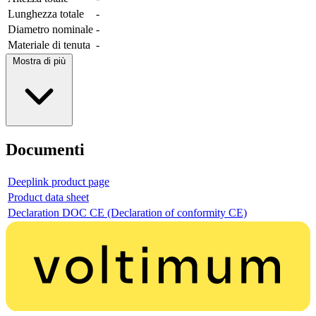
Lunghezza totale
-
Diametro nominale
-
Materiale di tenuta
-
Mostra di più
Documenti
Deeplink product page
Product data sheet
Declaration DOC CE (Declaration of conformity CE)