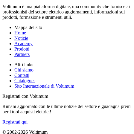
Voltimum è una piattaforma digitale, una community che fornisce ai
professionisti del settore elettrico aggiornamenti, informazioni sui
prodotti, formazione e strumenti utili.
Mappa del sito
Home
Notizie
Academy
Prodotti
Partners
Altri links
Chi siamo
Contatti
Catalogues
Sito Internazionale di Voltimum
Registrati con Voltimum
Rimani aggiornato con le ultime notizie del settore e guadagna premi
per i tuoi acquisti elettrici!
Registrati qui
© 2002-
2026
Voltimum