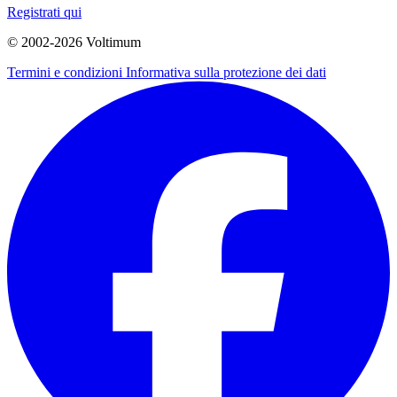
Registrati qui
© 2002-
2026
Voltimum
Termini e condizioni
Informativa sulla protezione dei dati