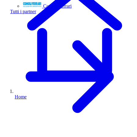
Comoli Ferrari
Tutti i partner
Home