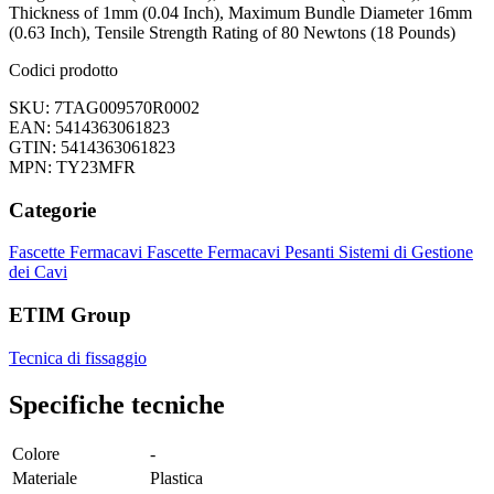
Thickness of 1mm (0.04 Inch), Maximum Bundle Diameter 16mm
(0.63 Inch), Tensile Strength Rating of 80 Newtons (18 Pounds)
Codici prodotto
SKU: 7TAG009570R0002
EAN: 5414363061823
GTIN: 5414363061823
MPN: TY23MFR
Categorie
Fascette Fermacavi
Fascette Fermacavi Pesanti
Sistemi di Gestione
dei Cavi
ETIM Group
Tecnica di fissaggio
Specifiche tecniche
Colore
-
Materiale
Plastica