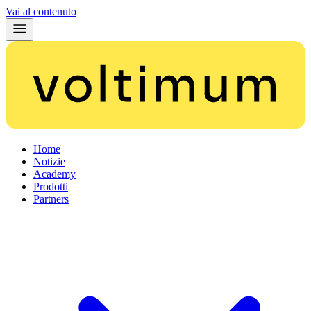
Vai al contenuto
Home
Notizie
Academy
Prodotti
Partners