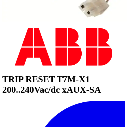
TRIP RESET T7M-X1
200..240Vac/dc xAUX-SA