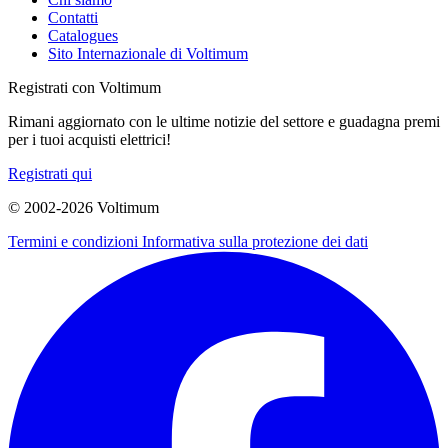
Contatti
Catalogues
Sito Internazionale di Voltimum
Registrati con Voltimum
Rimani aggiornato con le ultime notizie del settore e guadagna premi
per i tuoi acquisti elettrici!
Registrati qui
© 2002-
2026
Voltimum
Termini e condizioni
Informativa sulla protezione dei dati