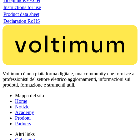
Deeplink REACH
Instructions for use
Product data sheet
Declaration RoHS
Voltimum è una piattaforma digitale, una community che fornisce ai
professionisti del settore elettrico aggiornamenti, informazioni sui
prodotti, formazione e strumenti utili.
Mappa del sito
Home
Notizie
Academy
Prodotti
Partners
Altri links
Chi siamo