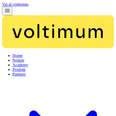
Vai al contenuto
Home
Notizie
Academy
Prodotti
Partners