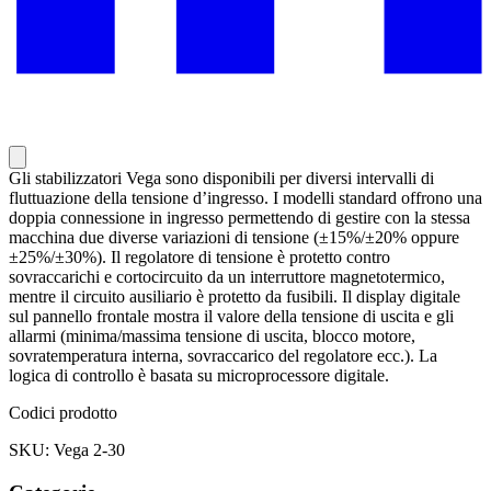
Gli stabilizzatori Vega sono disponibili per diversi intervalli di
fluttuazione della tensione d’ingresso. I modelli standard offrono una
doppia connessione in ingresso permettendo di gestire con la stessa
macchina due diverse variazioni di tensione (±15%/±20% oppure
±25%/±30%). Il regolatore di tensione è protetto contro
sovraccarichi e cortocircuito da un interruttore magnetotermico,
mentre il circuito ausiliario è protetto da fusibili. Il display digitale
sul pannello frontale mostra il valore della tensione di uscita e gli
allarmi (minima/massima tensione di uscita, blocco motore,
sovratemperatura interna, sovraccarico del regolatore ecc.). La
logica di controllo è basata su microprocessore digitale.
Codici prodotto
SKU: Vega 2-30