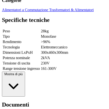
Categorie
Alimentatori a Commutazione
Trasformatori & Alimentatori
Specifiche tecniche
Peso
28kg
Tipo
Monofase
Rendimento
>96%
Tecnologia
Elettromeccanico
Dimensioni LxPxH
300x460x300mm
Potenza nominale
2kVA
Tensione di uscita
230V
Range tensione ingresso
161-300V
Mostra di più
Documenti