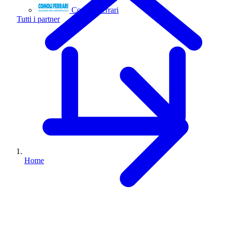
Comoli Ferrari
Tutti i partner
Home