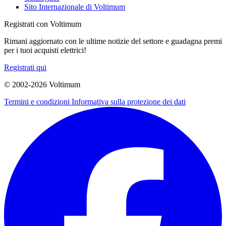
Sito Internazionale di Voltimum
Registrati con Voltimum
Rimani aggiornato con le ultime notizie del settore e guadagna premi
per i tuoi acquisti elettrici!
Registrati qui
© 2002-
2026
Voltimum
Termini e condizioni
Informativa sulla protezione dei dati