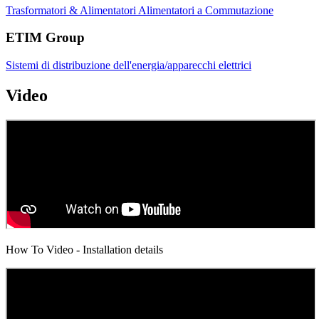
Trasformatori & Alimentatori
Alimentatori a Commutazione
ETIM Group
Sistemi di distribuzione dell'energia/apparecchi elettrici
Video
How To Video - Installation details