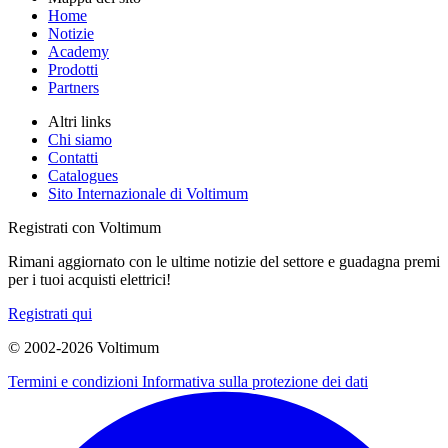
Home
Notizie
Academy
Prodotti
Partners
Altri links
Chi siamo
Contatti
Catalogues
Sito Internazionale di Voltimum
Registrati con Voltimum
Rimani aggiornato con le ultime notizie del settore e guadagna premi
per i tuoi acquisti elettrici!
Registrati qui
© 2002-
2026
Voltimum
Termini e condizioni
Informativa sulla protezione dei dati