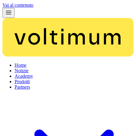
Vai al contenuto
Home
Notizie
Academy
Prodotti
Partners