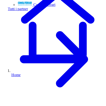
Comoli Ferrari
Tutti i partner
Home