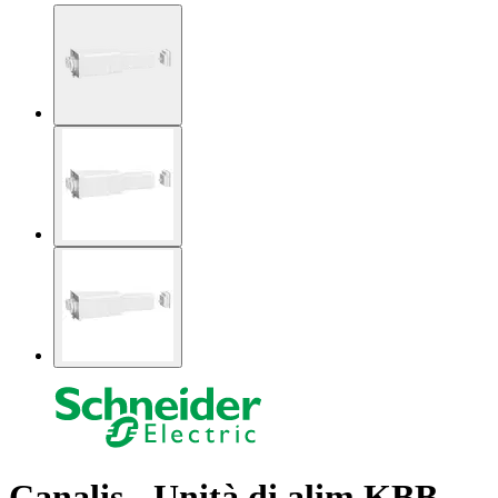
Canalis - Unità di alim KBB -