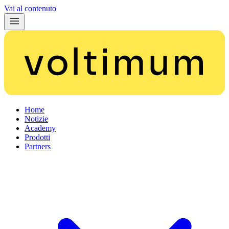
Vai al contenuto
Home
Notizie
Academy
Prodotti
Partners