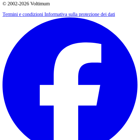
© 2002-
2026
Voltimum
Termini e condizioni
Informativa sulla protezione dei dati