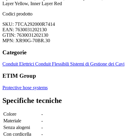
Layer Yellow, Inner Layer Red
Codici prodotto
SKU: 7TCA292000R7414
EAN: 7630031202130
GTIN: 7630031202130
MPN: XR90G-70BR.30
Categorie
Conduit Elettrici
Conduit Flessibili
Sistemi di Gestione dei Cavi
ETIM Group
Protective hose systems
Specifiche tecniche
Colore
-
Materiale
-
Senza alogeni
-
Con cordicella
-