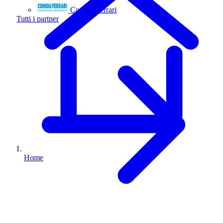
Comoli Ferrari
Tutti i partner
Home