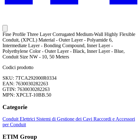
Fine Profile Three Layer Corrugated Medium-Wall Highly Flexible
Conduit, (XPCL) Material - Outer Layer - Polyamide 6,
Intermediate Layer - Bonding Compound, Inner Layer -
Polyethylene Color - Outer Layer - Black, Inner Layer - Blue,
Conduit Size NW - 10, 50 Meters
Codici prodotto
SKU: 7TCA292000R0334
EAN: 7630030282263
GTIN: 7630030282263
MPN: XPCLT-10BB.50
Categorie
Conduit Elettrici
Sistemi di Gestione dei Cavi
Raccordi e Accessori
per Conduit
ETIM Group