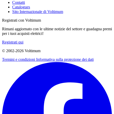
Contatti
Catalogues
Sito Internazionale di Voltimum
Registrati con Voltimum
Rimani aggiornato con le ultime notizie del settore e guadagna premi
per i tuoi acquisti elettrici!
Registrati qui
© 2002-
2026
Voltimum
Termini e condizioni
Informativa sulla protezione dei dati