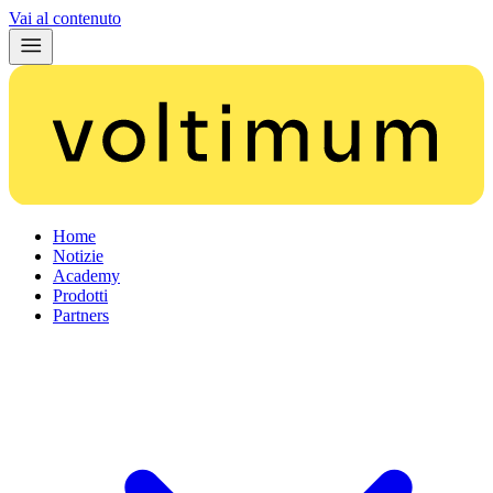
Vai al contenuto
Home
Notizie
Academy
Prodotti
Partners