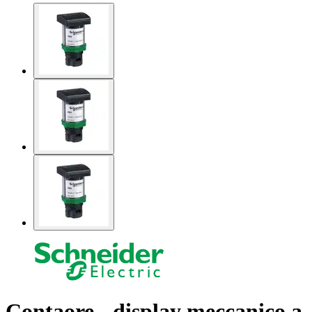
Contaore - display meccanico a