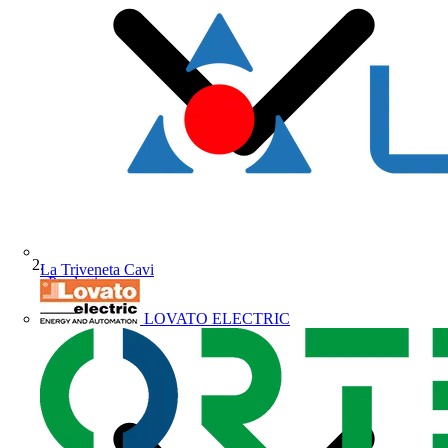
La Triveneta Cavi
Prodotti
LOVATO ELECTRIC