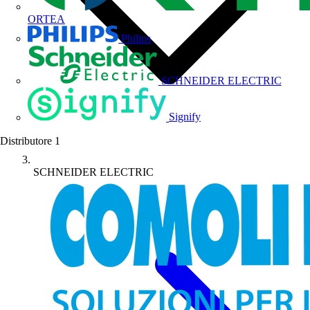
ORTEA
Philips
SCHNEIDER ELECTRIC
Signify
Distributore
1
SCHNEIDER ELECTRIC