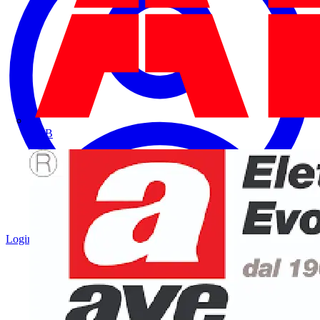
ABB
Login
Registrati