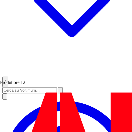
Produttore
12