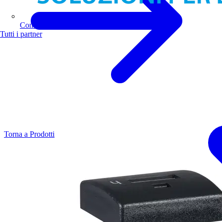
Comoli Ferrari
Tutti i partner
Torna a Prodotti