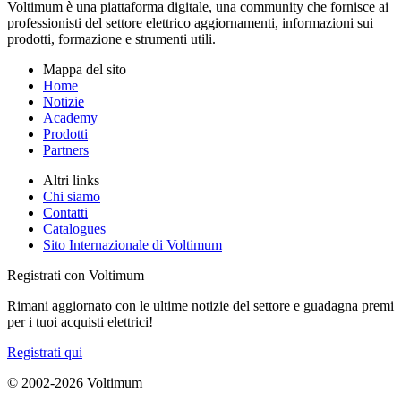
Voltimum è una piattaforma digitale, una community che fornisce ai
professionisti del settore elettrico aggiornamenti, informazioni sui
prodotti, formazione e strumenti utili.
Mappa del sito
Home
Notizie
Academy
Prodotti
Partners
Altri links
Chi siamo
Contatti
Catalogues
Sito Internazionale di Voltimum
Registrati con Voltimum
Rimani aggiornato con le ultime notizie del settore e guadagna premi
per i tuoi acquisti elettrici!
Registrati qui
© 2002-
2026
Voltimum