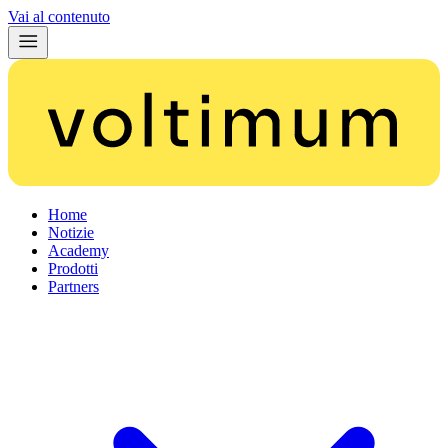
Vai al contenuto
Home
Notizie
Academy
Prodotti
Partners