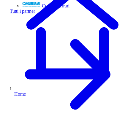
Comoli Ferrari
Tutti i partner
Home