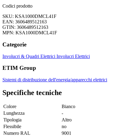
Codici prodotto
SKU: KSA1000DMCL41F
EAN: 3606489512163
GTIN: 3606489512163
MPN: KSA1000DMCL41F
Categorie
Involucri & Quadri Elettrici
Involucri Elettrici
ETIM Group
Sistemi di distribuzione dell'energia/apparecchi elettrici
Specifiche tecniche
Colore
Bianco
Lunghezza
-
Tipologia
Altro
Flessibile
no
Numero RAL
9001