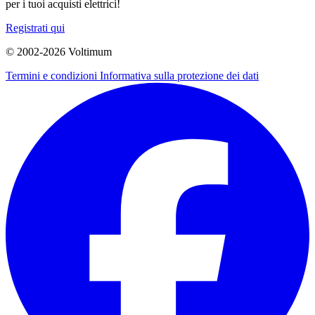
per i tuoi acquisti elettrici!
Registrati qui
© 2002-
2026
Voltimum
Termini e condizioni
Informativa sulla protezione dei dati