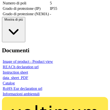
Numero di poli
5
Grado di protezione (IP)
IP55
Grado di protezione (NEMA)
-
Mostra di più
Documenti
Image of product - Product view
REACh declaration url
Instruction sheet
data_sheet_PDF
Catalog
RoHS Eur declaration url
Informazioni ambientali