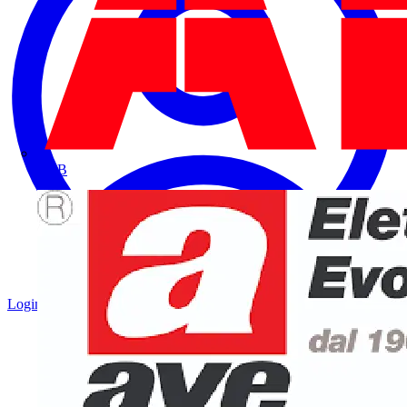
ABB
Login
Registrati