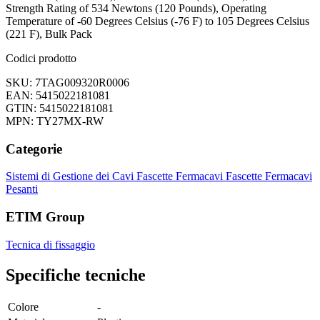
Strength Rating of 534 Newtons (120 Pounds), Operating
Temperature of -60 Degrees Celsius (-76 F) to 105 Degrees Celsius
(221 F), Bulk Pack
Codici prodotto
SKU: 7TAG009320R0006
EAN: 5415022181081
GTIN: 5415022181081
MPN: TY27MX-RW
Categorie
Sistemi di Gestione dei Cavi
Fascette Fermacavi
Fascette Fermacavi
Pesanti
ETIM Group
Tecnica di fissaggio
Specifiche tecniche
Colore
-