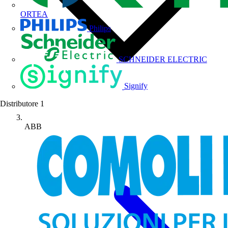
ORTEA
Philips
SCHNEIDER ELECTRIC
Signify
Distributore
1
ABB