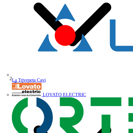
La Triveneta Cavi
Prodotti
LOVATO ELECTRIC