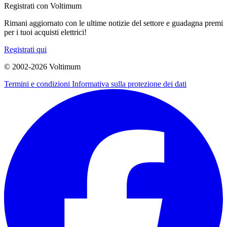
Registrati con Voltimum
Rimani aggiornato con le ultime notizie del settore e guadagna premi
per i tuoi acquisti elettrici!
Registrati qui
© 2002-
2026
Voltimum
Termini e condizioni
Informativa sulla protezione dei dati