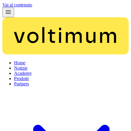
Vai al contenuto
Home
Notizie
Academy
Prodotti
Partners