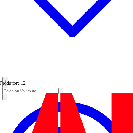
Produttore
12