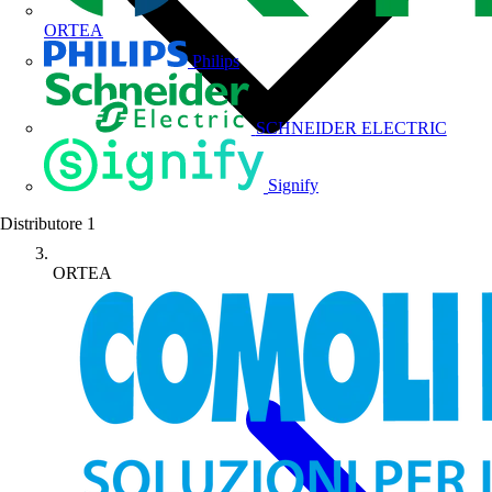
ORTEA
Philips
SCHNEIDER ELECTRIC
Signify
Distributore
1
ORTEA