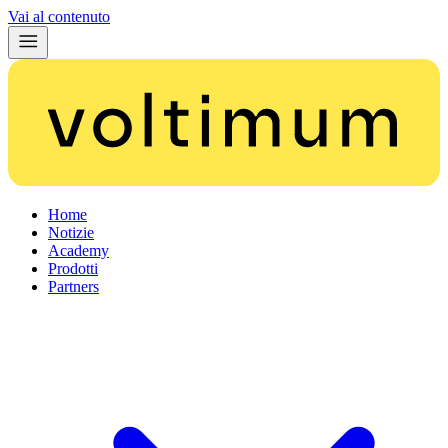
Vai al contenuto
Home
Notizie
Academy
Prodotti
Partners