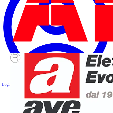
ABB
Login
Registrati