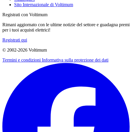
Sito Internazionale di Voltimum
Registrati con Voltimum
Rimani aggiornato con le ultime notizie del settore e guadagna premi
per i tuoi acquisti elettrici!
Registrati qui
© 2002-
2026
Voltimum
Termini e condizioni
Informativa sulla protezione dei dati