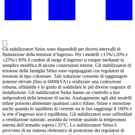
Gli stabilizzatori Sirius sono disponibili per diversi intervalli di
fluttuazione della tensione d’ingresso. Per i modelli ±15%/±20% e
±25%/±30% il cambio di range d’ingresso si esegue mediante la
semplice modifica di alcune connessioni interne. Gli stabilizzatori di
tensione della famiglia Sirius sono equipaggiati con regolatori di
tensione di tipo colonnare. Tale soluzione consente di raggiungere
potenze elevate (fino ai 6000kVA) e realizzare una costruzione
robusta, affidabile e in grado di soddisfare le più diverse esigenze di
installazione. Gli stabilizzatori Sirius hanno un controllo a fasi
indipendenti della tensione di uscita. Analogamente agli altri modelli
trifase possono alimentare qualsiasi carico trifase, bifase e monofase
anche quando lo squilibrio di corrente tra le fasi raggiunge il 100% e
la rete d’ingresso non è equilibrata. Gli stabilizzatori sono raffreddati
a ventilazione naturale, assistita da ventole quando la temperatura
interna dell’armadio supera i 35°C. Lo stabilizzatore Sirius è
provvisto di un sistema elettronico di protezione dei regolatori di