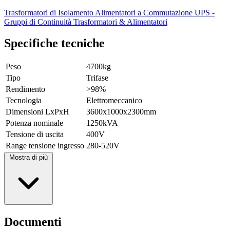
Trasformatori di Isolamento
Alimentatori a Commutazione
UPS -
Gruppi di Continuità
Trasformatori & Alimentatori
Specifiche tecniche
Peso
4700kg
Tipo
Trifase
Rendimento
>98%
Tecnologia
Elettromeccanico
Dimensioni LxPxH
3600x1000x2300mm
Potenza nominale
1250kVA
Tensione di uscita
400V
Range tensione ingresso
280-520V
Mostra di più
Documenti