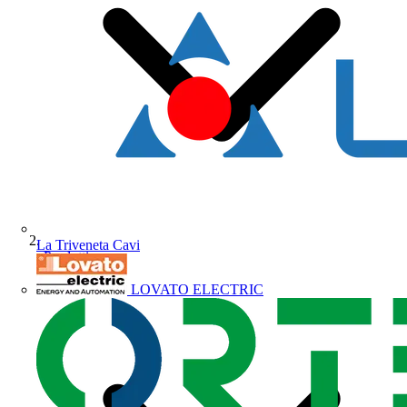
La Triveneta Cavi
Prodotti
LOVATO ELECTRIC