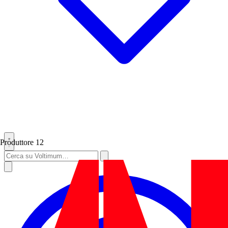
Produttore
12