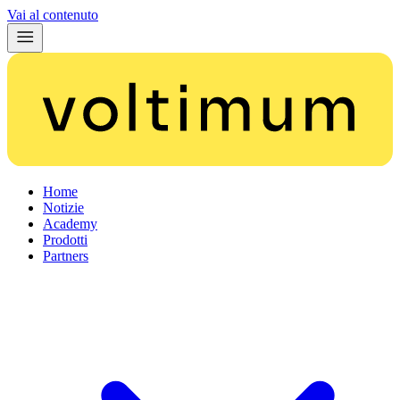
Vai al contenuto
Home
Notizie
Academy
Prodotti
Partners