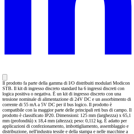
Il prodotto fa parte della gamma di I/O distribuiti modulari Modicon
STB. Il kit di ingresso discreto standard ha 6 ingressi discreti con
logica positiva o negativa. È un kit di ingresso discreto con una
tensione nominale di alimentazione di 24V DC e un assorbimento di
corrente di 55 mA a 5V DC per il bus logico. Il prodotto è
compatibile con la maggior parte delle principali reti bus di campo. Il
prodotto è classificato IP20. Dimensioni: 125 mm (larghezza) x 65,1
mm (profondità) x 18,4 mm (altezza); peso: 0,112 kg. È adatto per
applicazioni di confezionamento, imbottigliamento, assemblaggio e
distribuzione, nell'industra tessile e della stampa e nelle macchine a