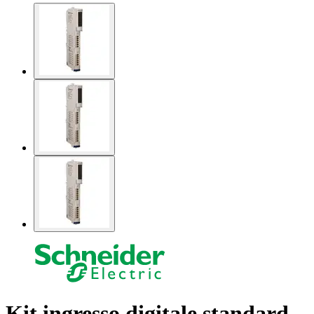
Kit ingresso digitale standard