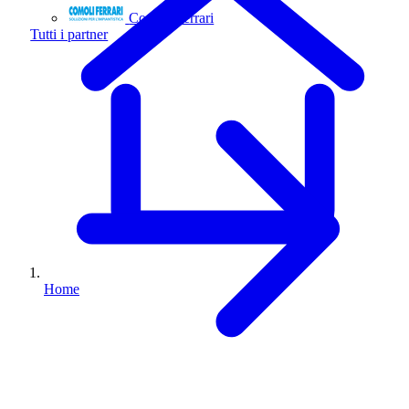
Comoli Ferrari
Tutti i partner
Home