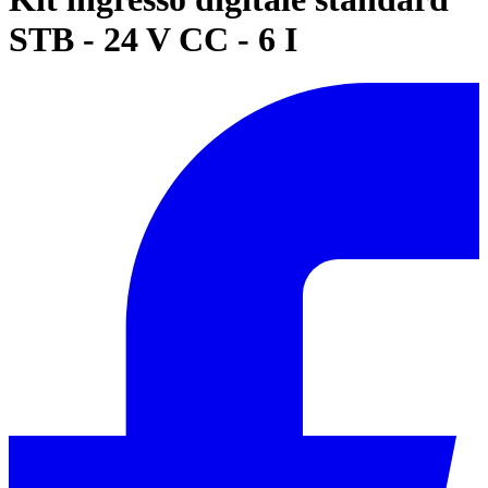
STB - 24 V CC - 6 I