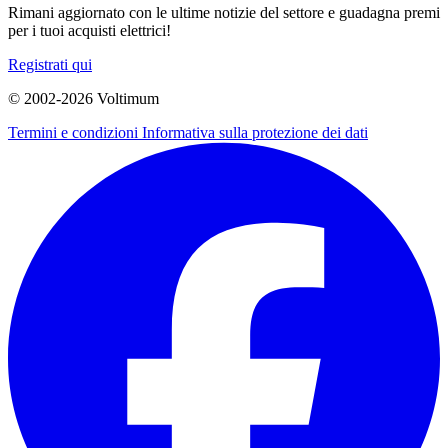
Rimani aggiornato con le ultime notizie del settore e guadagna premi
per i tuoi acquisti elettrici!
Registrati qui
© 2002-
2026
Voltimum
Termini e condizioni
Informativa sulla protezione dei dati