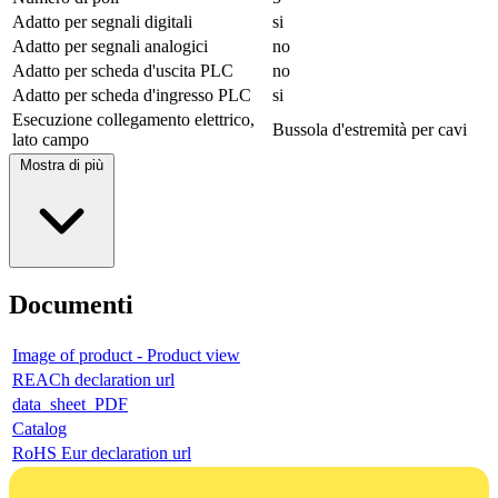
Adatto per segnali digitali
si
Adatto per segnali analogici
no
Adatto per scheda d'uscita PLC
no
Adatto per scheda d'ingresso PLC
si
Esecuzione collegamento elettrico,
Bussola d'estremità per cavi
lato campo
Mostra di più
Documenti
Image of product - Product view
REACh declaration url
data_sheet_PDF
Catalog
RoHS Eur declaration url