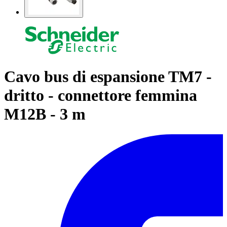
Cavo bus di espansione TM7 -
dritto - connettore femmina
M12B - 3 m