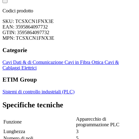
Codici prodotto
SKU: TCSXCN1FNX3E
EAN: 3595864097732
GTIN: 3595864097732
MPN: TCSXCN1FNX3E
Categorie
Cavi Dati & di Comunicazione
Cavi in Fibra Ottica
Cavi &
Cablaggi Elettrici
ETIM Group
Sistemi di controllo industriali (PLC)
Specifiche tecniche
Apparecchio di
Funzione
programmazione PLC
Lunghezza
3
Numero di poli
5