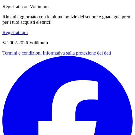
Registrati con Voltimum
Rimani aggiornato con le ultime notizie del settore e guadagna premi
per i tuoi acquisti elettrici!
Registrati qui
© 2002-
2026
Voltimum
Termini e condizioni
Informativa sulla protezione dei dati