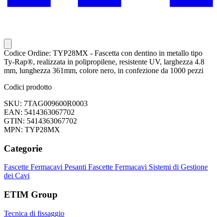
Codice Ordine: TYP28MX - Fascetta con dentino in metallo tipo
Ty-Rap®, realizzata in polipropilene, resistente UV, larghezza 4.8
mm, lunghezza 361mm, colore nero, in confezione da 1000 pezzi
Codici prodotto
SKU: 7TAG009600R0003
EAN: 5414363067702
GTIN: 5414363067702
MPN: TYP28MX
Categorie
Fascette Fermacavi Pesanti
Fascette Fermacavi
Sistemi di Gestione
dei Cavi
ETIM Group
Tecnica di fissaggio