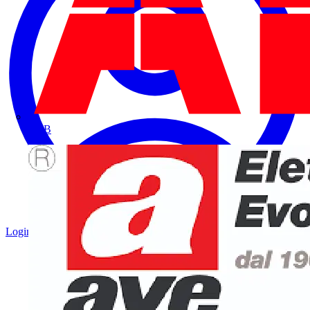
ABB
Login
Registrati