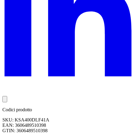
Codici prodotto
SKU: KSA400DLF41A
EAN: 3606489510398
GTIN: 3606489510398