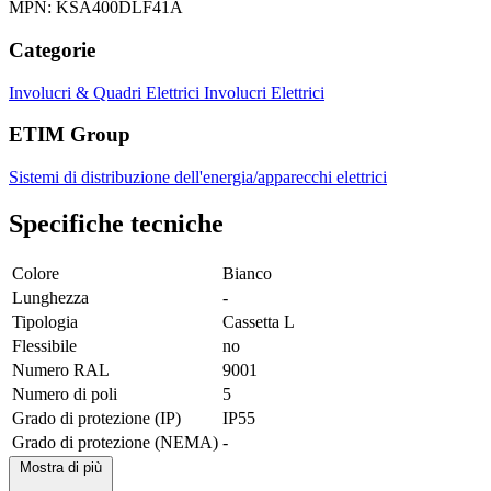
MPN: KSA400DLF41A
Categorie
Involucri & Quadri Elettrici
Involucri Elettrici
ETIM Group
Sistemi di distribuzione dell'energia/apparecchi elettrici
Specifiche tecniche
Colore
Bianco
Lunghezza
-
Tipologia
Cassetta L
Flessibile
no
Numero RAL
9001
Numero di poli
5
Grado di protezione (IP)
IP55
Grado di protezione (NEMA)
-
Mostra di più