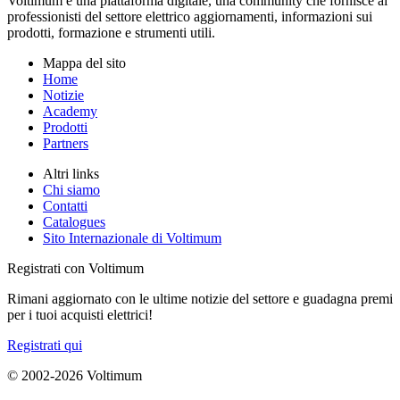
Voltimum è una piattaforma digitale, una community che fornisce ai
professionisti del settore elettrico aggiornamenti, informazioni sui
prodotti, formazione e strumenti utili.
Mappa del sito
Home
Notizie
Academy
Prodotti
Partners
Altri links
Chi siamo
Contatti
Catalogues
Sito Internazionale di Voltimum
Registrati con Voltimum
Rimani aggiornato con le ultime notizie del settore e guadagna premi
per i tuoi acquisti elettrici!
Registrati qui
© 2002-
2026
Voltimum