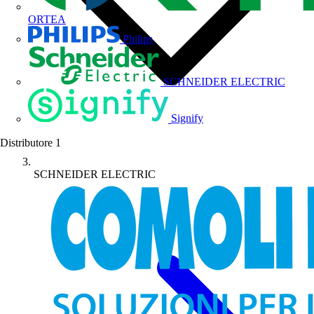
ORTEA
Philips
SCHNEIDER ELECTRIC
Signify
Distributore
1
SCHNEIDER ELECTRIC