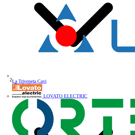
La Triveneta Cavi
Prodotti
LOVATO ELECTRIC