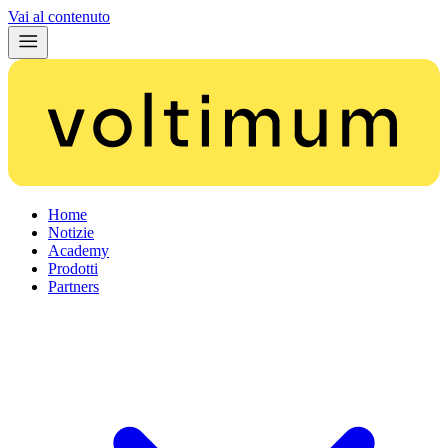
Vai al contenuto
Home
Notizie
Academy
Prodotti
Partners