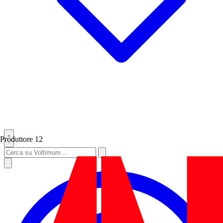
Produttore
12