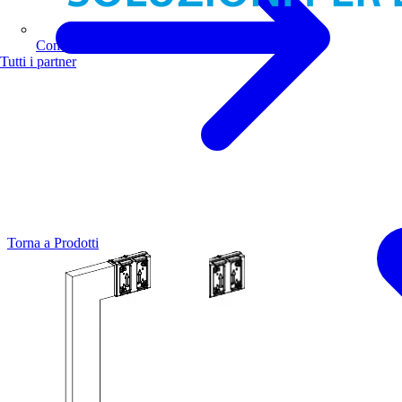
Comoli Ferrari
Tutti i partner
Torna a Prodotti