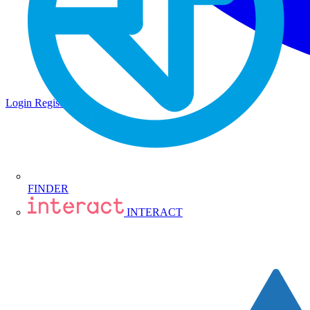
Login
Registrati
FINDER
INTERACT