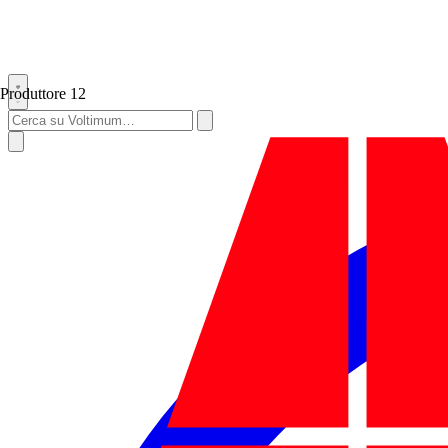
Produttore
12