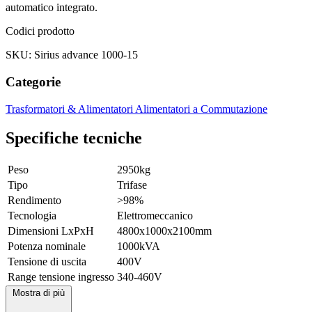
automatico integrato.
Codici prodotto
SKU: Sirius advance 1000-15
Categorie
Trasformatori & Alimentatori
Alimentatori a Commutazione
Specifiche tecniche
Peso
2950kg
Tipo
Trifase
Rendimento
>98%
Tecnologia
Elettromeccanico
Dimensioni LxPxH
4800x1000x2100mm
Potenza nominale
1000kVA
Tensione di uscita
400V
Range tensione ingresso
340-460V
Mostra di più