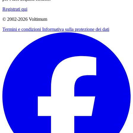
Registrati qui
© 2002-
2026
Voltimum
Termini e condizioni
Informativa sulla protezione dei dati