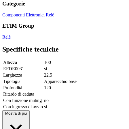
Categorie
Componenti Elettronici
Relè
ETIM Group
Relè
Specifiche tecniche
Altezza
100
EFDE0031
si
Larghezza
22.5
Tipologia
Apparecchio base
Profondità
120
Ritardo di caduta
Con funzione muting
no
Con ingresso di avvio
si
Mostra di più