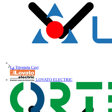
La Triveneta Cavi
Prodotti
LOVATO ELECTRIC