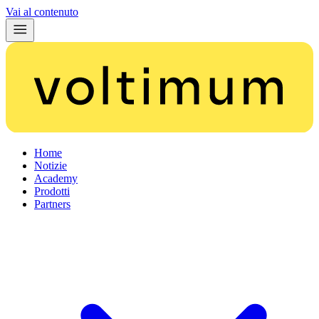
Vai al contenuto
Home
Notizie
Academy
Prodotti
Partners