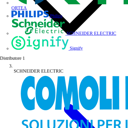
ORTEA
Philips
SCHNEIDER ELECTRIC
Signify
Distributore
1
SCHNEIDER ELECTRIC