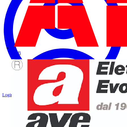
ABB
Login
Registrati