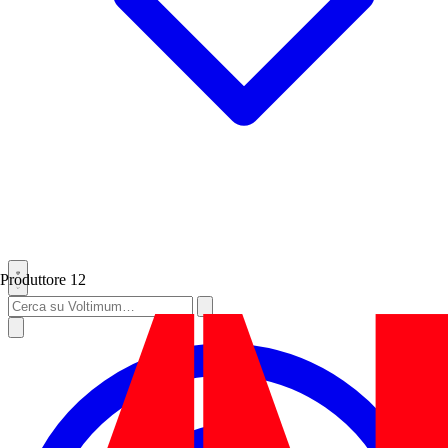
Produttore
12