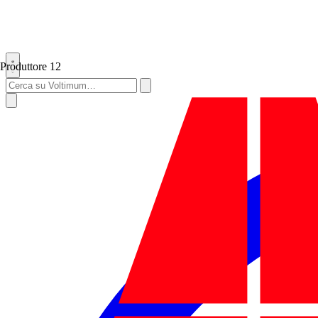
Produttore
12