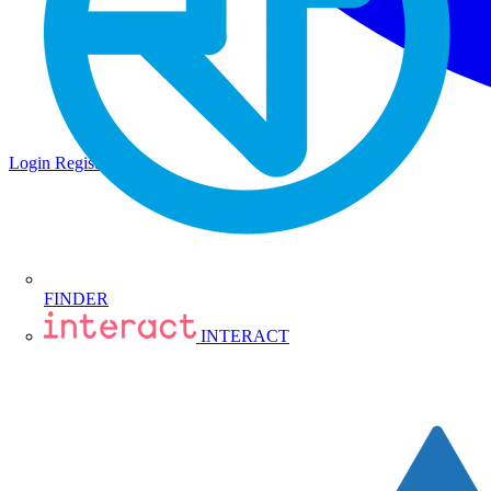
Login
Registrati
FINDER
INTERACT