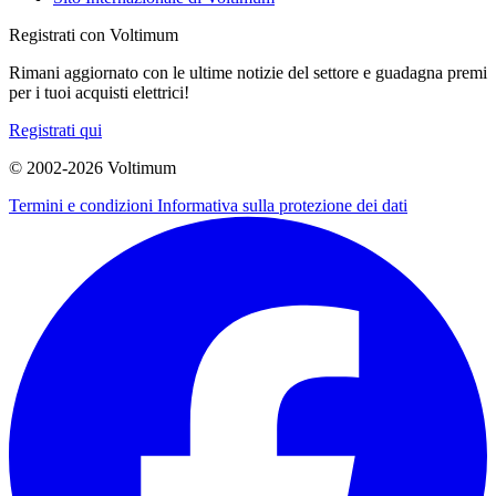
Registrati con Voltimum
Rimani aggiornato con le ultime notizie del settore e guadagna premi
per i tuoi acquisti elettrici!
Registrati qui
© 2002-
2026
Voltimum
Termini e condizioni
Informativa sulla protezione dei dati