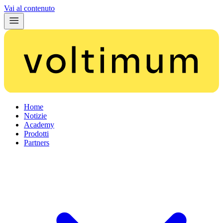
Vai al contenuto
Home
Notizie
Academy
Prodotti
Partners