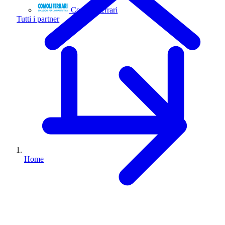
Comoli Ferrari
Tutti i partner
Home