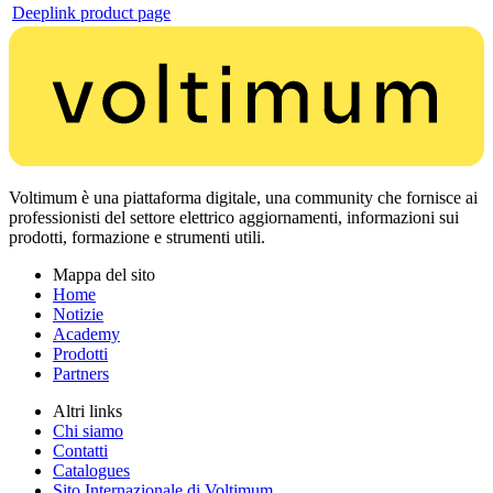
Deeplink product page
Voltimum è una piattaforma digitale, una community che fornisce ai
professionisti del settore elettrico aggiornamenti, informazioni sui
prodotti, formazione e strumenti utili.
Mappa del sito
Home
Notizie
Academy
Prodotti
Partners
Altri links
Chi siamo
Contatti
Catalogues
Sito Internazionale di Voltimum