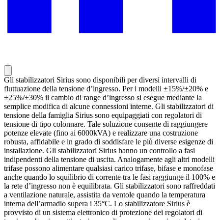
Gli stabilizzatori Sirius sono disponibili per diversi intervalli di
fluttuazione della tensione d’ingresso. Per i modelli ±15%/±20% e
±25%/±30% il cambio di range d’ingresso si esegue mediante la
semplice modifica di alcune connessioni interne. Gli stabilizzatori di
tensione della famiglia Sirius sono equipaggiati con regolatori di
tensione di tipo colonnare. Tale soluzione consente di raggiungere
potenze elevate (fino ai 6000kVA) e realizzare una costruzione
robusta, affidabile e in grado di soddisfare le più diverse esigenze di
installazione. Gli stabilizzatori Sirius hanno un controllo a fasi
indipendenti della tensione di uscita. Analogamente agli altri modelli
trifase possono alimentare qualsiasi carico trifase, bifase e monofase
anche quando lo squilibrio di corrente tra le fasi raggiunge il 100% e
la rete d’ingresso non è equilibrata. Gli stabilizzatori sono raffreddati
a ventilazione naturale, assistita da ventole quando la temperatura
interna dell’armadio supera i 35°C. Lo stabilizzatore Sirius è
provvisto di un sistema elettronico di protezione dei regolatori di